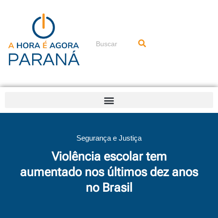
Ir
para
o
conteúdo
Pesquisar
Segurança e Justiça
Violência escolar tem
aumentado nos últimos dez anos
no Brasil