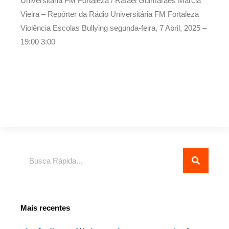
Universitária FM Fortaleza / Rafael Guimarães Márcia
Vieira – Repórter da Rádio Universitária FM Fortaleza
Violência Escolas Bullying
segunda-feira, 7 Abril, 2025 –
19:00
3:00
Pesquisar
Mais recentes