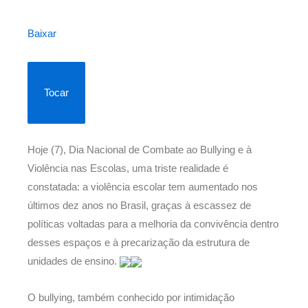
Baixar
Tocar
Hoje (7), Dia Nacional de Combate ao Bullying e à
Violência nas Escolas, uma triste realidade é
constatada: a violência escolar tem aumentado nos
últimos dez anos no Brasil, graças à escassez de
políticas voltadas para a melhoria da convivência dentro
desses espaços e à precarização da estrutura de
unidades de ensino.
O bullying, também conhecido por intimidação