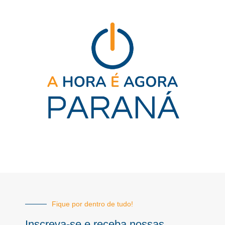
Fique por dentro de tudo!
Inscreva-se e receba nossas