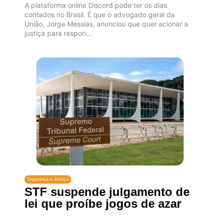
A plataforma online Discord pode ter os dias
contados no Brasil. É que o advogado geral da
União, Jorge Messias, anunciou que quer acionar a
justiça para respon...
Segurança e Justiça
STF suspende julgamento de
lei que proíbe jogos de azar