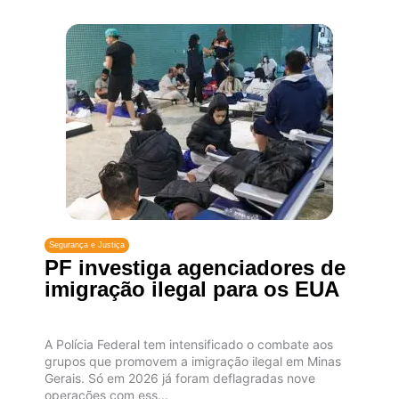
Segurança e Justiça
PF investiga agenciadores de
imigração ilegal para os EUA
A Polícia Federal tem intensificado o combate aos
grupos que promovem a imigração ilegal em Minas
Gerais. Só em 2026 já foram deflagradas nove
operações com ess...