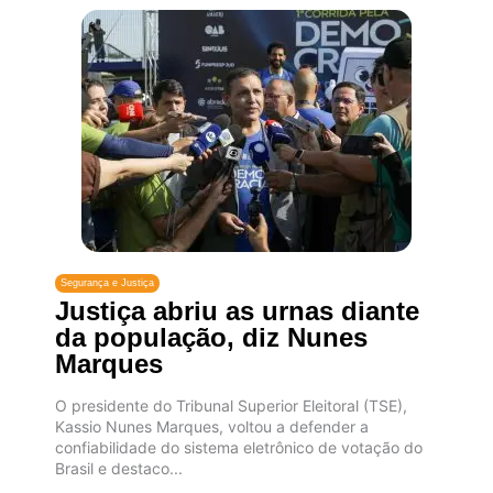
Segurança e Justiça
Justiça abriu as urnas diante
da população, diz Nunes
Marques
O presidente do Tribunal Superior Eleitoral (TSE),
Kassio Nunes Marques, voltou a defender a
confiabilidade do sistema eletrônico de votação do
Brasil e destaco...