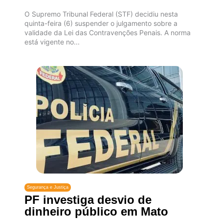
O Supremo Tribunal Federal (STF) decidiu nesta
quinta-feira (6) suspender o julgamento sobre a
validade da Lei das Contravenções Penais. A norma
está vigente no...
Segurança e Justiça
PF investiga desvio de
dinheiro público em Mato