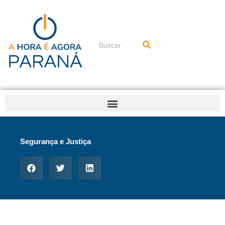
Ir
para
o
conteúdo
Pesquisar
Segurança e Justiça