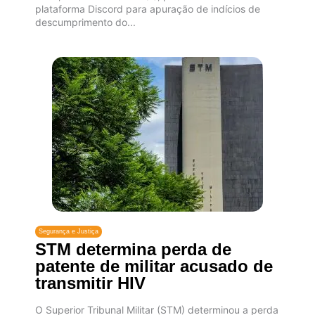
plataforma Discord para apuração de indícios de
descumprimento do...
Segurança e Justiça
STM determina perda de
patente de militar acusado de
transmitir HIV
O Superior Tribunal Militar (STM) determinou a perda