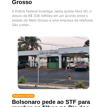
Grosso
A Polícia Federal investiga, nesta quinta-feira (6), o
desvio de R$ 308 milhões em um acordo entre o
estado de Mato Grosso e uma empresa de telefonia.
São cumpr...
Segurança e Justiça
Bolsonaro pede ao STF para