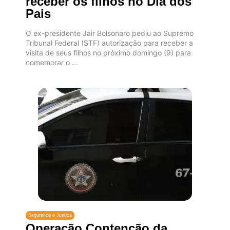
receber os filhos no Dia dos
Pais
O ex-presidente Jair Bolsonaro pediu ao Supremo
Tribunal Federal (STF) autorização para receber a
visita de seus filhos no próximo domingo (9) para
comemorar o ...
Segurança e Justiça
Operação Contenção da