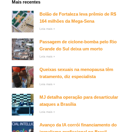
Mais recentes
Bolão de Fortaleza leva prêmio de R$
164 milhões da Mega-Sena
Leia mais »
Passagem de ciclone-bomba pelo Rio
Grande do Sul deixa um morto
Leia mais »
Queixas sexuais na menopausa têm
tratamento, diz especialista
Leia mais »
MJ detalha operação para desarticular
ataques a Brasília
Leia mais »
Avanço da IA corrói financiamento do
jornalismo profissional no Brasil