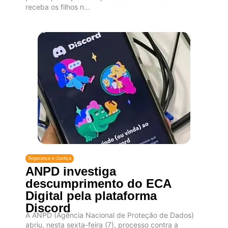
receba os filhos n...
Segurança e Justiça
ANPD investiga
descumprimento do ECA
Digital pela plataforma
Discord
A ANPD (Agência Nacional de Proteção de Dados)
abriu, nesta sexta-feira (7), processo contra a