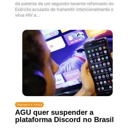
da patente de um segundo-tenente reformado do
Exército acusado de transmitir intencionalmente o
vírus HIV a...
Segurança e Justiça
AGU quer suspender a
plataforma Discord no Brasil