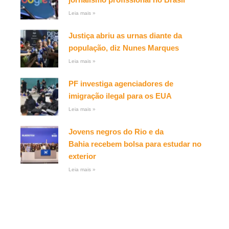
Leia mais »
Justiça abriu as urnas diante da
população, diz Nunes Marques
Leia mais »
PF investiga agenciadores de
imigração ilegal para os EUA
Leia mais »
Jovens negros do Rio e da
Bahia recebem bolsa para estudar no
exterior
Leia mais »