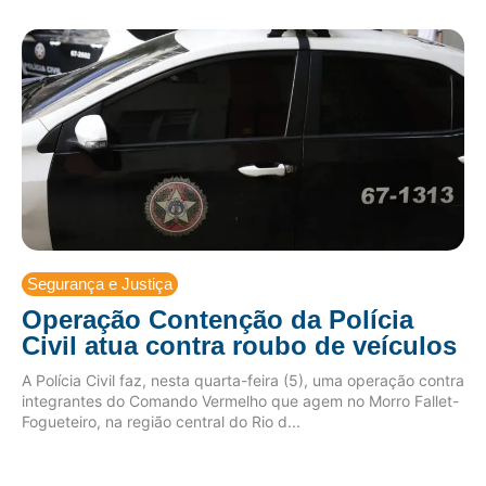
Segurança e Justiça
Operação Contenção da Polícia
Civil atua contra roubo de veículos
A Polícia Civil faz, nesta quarta-feira (5), uma operação contra
integrantes do Comando Vermelho que agem no Morro Fallet-
Fogueteiro, na região central do Rio d...