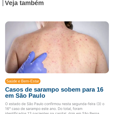
Veja também
Saúde e Bem-Estar
Casos de sarampo sobem para 16
em São Paulo
O estado de São Paulo confirmou nesta segunda-feira (3) o
16° caso de sarampo este ano. Do total, foram
identificados 13 pacientes na capital, dois em São Berna...