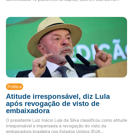
Política
Atitude irresponsável, diz Lula
após revogação de visto de
embaixadora
O presidente Luiz Inácio Lula da Silva classificou como atitude
irresponsável e impensada a revogação do visto da
embaixadora brasileira nos Estados Unidos (EUA...