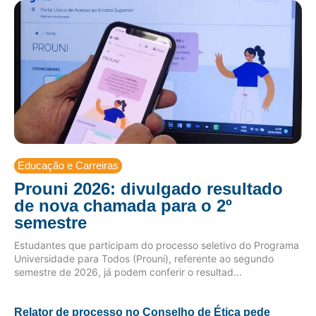
Educação e Carreiras
Prouni 2026: divulgado resultado
de nova chamada para o 2º
semestre
Estudantes que participam do processo seletivo do Programa
Universidade para Todos (Prouni), referente ao segundo
semestre de 2026, já podem conferir o resultad...
Relator de processo no Conselho de Ética pede