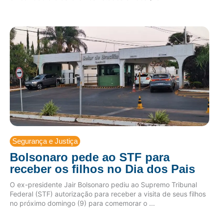
Segurança e Justiça
Bolsonaro pede ao STF para
receber os filhos no Dia dos Pais
O ex-presidente Jair Bolsonaro pediu ao Supremo Tribunal
Federal (STF) autorização para receber a visita de seus filhos
no próximo domingo (9) para comemorar o ...