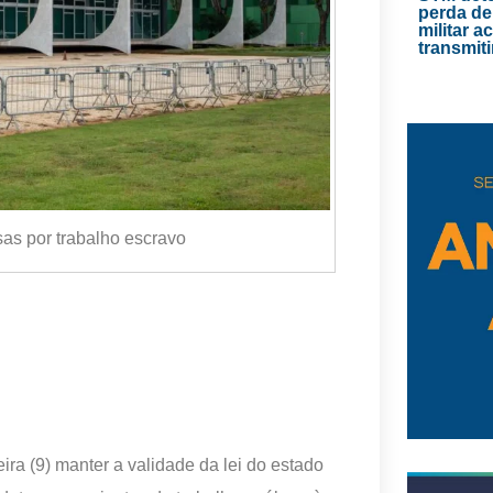
perda de
militar 
transmiti
as por trabalho escravo
ira (9) manter a validade da lei do estado