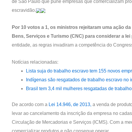
de São Paulo que pune empresas que comercializam prod
escravidão.
Por 10 votos a 1, os ministros rejeitaram uma ação 
Bens, Serviços e Turismo (CNC) para considerar a lei 
entidade, as regras invadiram a competência do Congress
Notícias relacionadas:
Lista suja do trabalho escravo tem 155 novos empr
Indígenas são resgatados de trabalho escravo no in
Brasil tem 3,4 mil mulheres resgatadas de trabalh
De acordo com a
Lei 14.946, de 2013,
a venda de produto
levar ao cancelamento da inscrição da empresa no cadast
Circulação de Mercadorias e Serviços (ICMS). Com a me
comercializar produtos e não consegue operar.