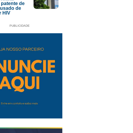
 patente de
acusado de
r HIV
PUBLICIDADE