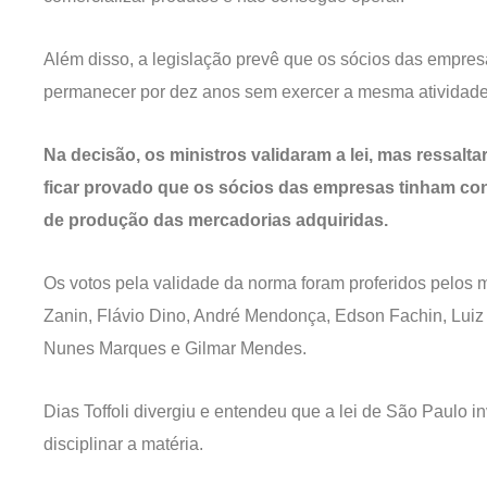
Além disso, a legislação prevê que os sócios das empres
permanecer por dez anos sem exercer a mesma atividade
Na decisão, os ministros validaram a lei, mas ressal
ficar provado que os sócios das empresas tinham con
de produção das mercadorias adquiridas.
Os votos pela validade da norma foram proferidos pelos m
Zanin, Flávio Dino, André Mendonça, Edson Fachin, Luiz
Nunes Marques e Gilmar Mendes.
Dias Toffoli divergiu e entendeu que a lei de São Paulo 
disciplinar a matéria.