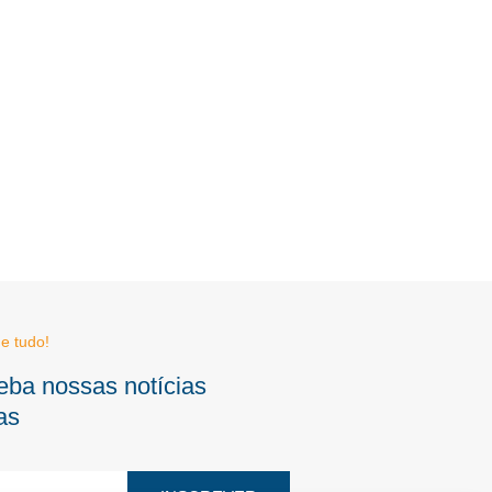
e tudo!
eba nossas notícias
as