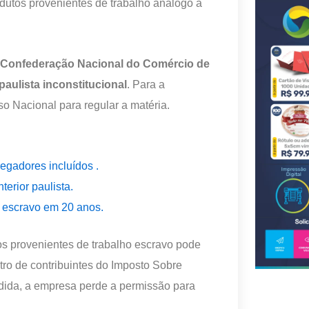
utos provenientes de trabalho análogo à
da Confederação Nacional do Comércio de
paulista inconstitucional
. Para a
o Nacional para regular a matéria.
egadores incluídos .
terior paulista.
o escravo em 20 anos.
s provenientes de trabalho escravo pode
ro de contribuintes do Imposto Sobre
dida, a empresa perde a permissão para