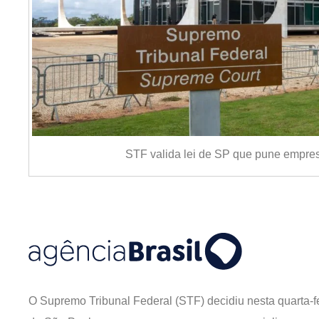
STF valida lei de SP que pune empres
O Supremo Tribunal Federal (STF) decidiu nesta quarta-fe