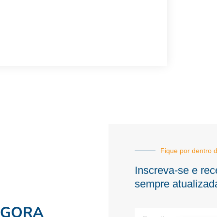
Fique por dentro d
Inscreva-se e rec
sempre atualizad
E-