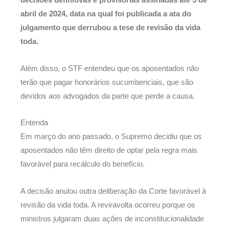
decisões definitivas e provisórias assinadas até 5 de
abril de 2024, data na qual foi publicada a ata do
julgamento que derrubou a tese de revisão da vida
toda.
Além disso, o STF entendeu que os aposentados não
terão que pagar honorários sucumbenciais, que são
devidos aos advogados da parte que perde a causa.
Entenda
Em março do ano passado, o Supremo decidiu que os
aposentados não têm direito de optar pela regra mais
favorável para recálculo do benefício.
A decisão anulou outra deliberação da Corte favorável à
revisão da vida toda. A reviravolta ocorreu porque os
ministros julgaram duas ações de inconstitucionalidade