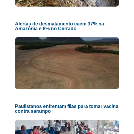
Alertas de desmatamento caem 37% na
Amazônia e 8% no Cerrado
Paulistanos enfrentam filas para tomar vacina
contra sarampo