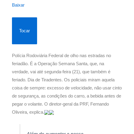
Baixar
Tocar
Polícia Rodoviária Federal de olho nas estradas no
feriadão. É a Operação Semana Santa, que, na
verdade, vai até segunda-feira (21), que também é
feriado. Dia de Tiradentes. Os policiais miram aquela
coisa de sempre: excesso de velocidade, não usar cinto
de segurança, as condições do carro, a bebida antes de
pegar o volante. O diretor-geral da PRF, Fernando
Oliveira, explica.
Além de aumentar a nossa