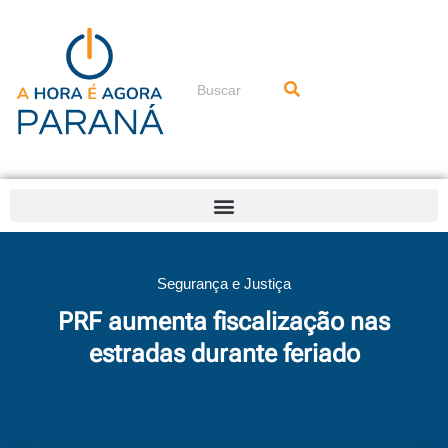
Ir
para
o
conteúdo
Pesquisar
Segurança e Justiça
PRF aumenta fiscalização nas
estradas durante feriado