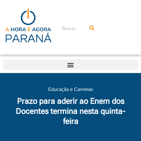
Ir
para
o
conteúdo
Pesquisar
Educação e Carreiras
Prazo para aderir ao Enem dos
Docentes termina nesta quinta-
feira