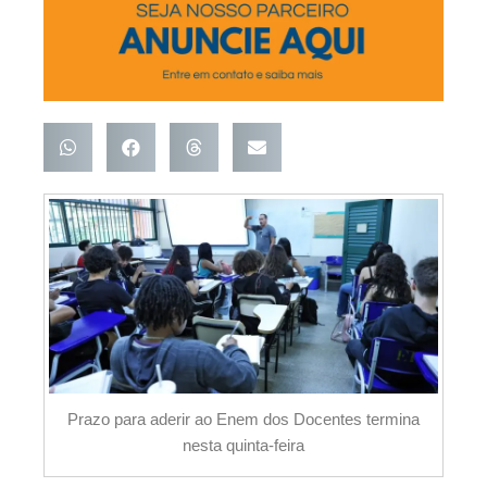
Prazo para aderir ao Enem dos Docentes termina
nesta quinta-feira