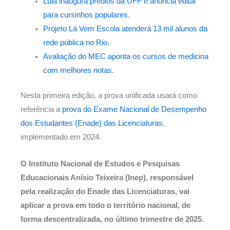
Lula inaugura prédios da UFF e anuncia edital
para cursinhos populares.
Projeto Lá Vem Escola atenderá 13 mil alunos da
rede pública no Rio.
Avaliação do MEC aponta os cursos de medicina
com melhores notas.
Nesta primeira edição, a prova unificada usará como
referência a
prova do Exame Nacional de Desempenho
dos Estudantes (Enade) das Licenciaturas
,
implementado em 2024.
O Instituto Nacional de Estudos e Pesquisas
Educacionais Anísio Teixeira (Inep), responsável
pela realização do Enade das Licenciaturas, vai
aplicar a prova em todo o território nacional, de
forma descentralizada, no último trimestre de 2025.