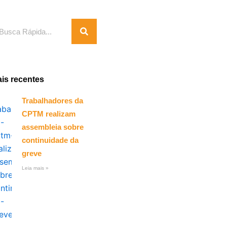
squisar
is recentes
Trabalhadores da
CPTM realizam
assembleia sobre
continuidade da
greve
Leia mais »