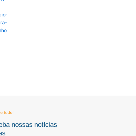
e tudo!
eba nossas notícias
as