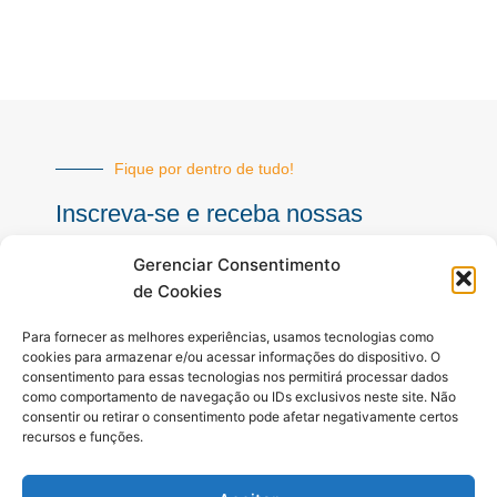
Fique por dentro de tudo!
Inscreva-se e receba nossas
notícias sempre atualizadas
Gerenciar Consentimento
de Cookies
E-
Para fornecer as melhores experiências, usamos tecnologias como
mail
cookies para armazenar e/ou acessar informações do dispositivo. O
consentimento para essas tecnologias nos permitirá processar dados
INSCREVER
como comportamento de navegação ou IDs exclusivos neste site. Não
consentir ou retirar o consentimento pode afetar negativamente certos
recursos e funções.
Siga-nos