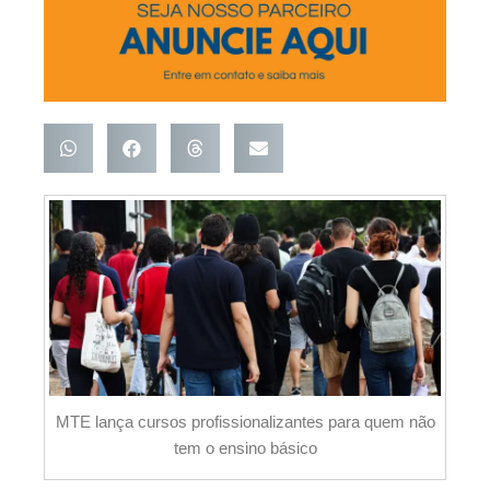
MTE lança cursos profissionalizantes para quem não
tem o ensino básico