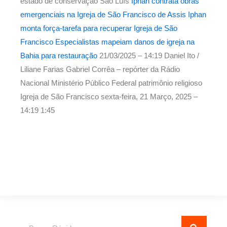
estado de conservação São Luís
Iphan contrata obras
emergenciais na Igreja de São Francisco de Assis
Iphan
monta força-tarefa para recuperar Igreja de São
Francisco
Especialistas mapeiam danos de igreja na
Bahia para restauração
21/03/2025 – 14:19
Daniel Ito /
Liliane Farias Gabriel Corrêa – repórter da Rádio
Nacional Ministério Público Federal patrimônio religioso
Igreja de São Francisco
sexta-feira, 21 Março, 2025 –
14:19
1:45
Pesquisar