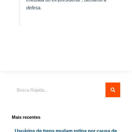
defesa.
Pesquisar
Mais recentes
Usuários de trens mudam rotina por causa de