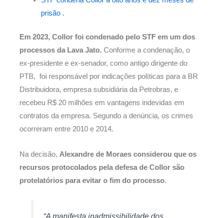
STF condena Collor a oito anos e dez meses de
prisão .
Em 2023, Collor foi condenado pelo STF em um dos
processos da Lava Jato.
Conforme a condenação, o
ex-presidente e ex-senador, como antigo dirigente do
PTB, foi responsável por indicações políticas para a BR
Distribuidora, empresa subsidiária da Petrobras, e
recebeu R$ 20 milhões em vantagens indevidas em
contratos da empresa. Segundo a denúncia, os crimes
ocorreram entre 2010 e 2014.
Na decisão,
Alexandre de Moraes considerou que os
recursos protocolados pela defesa de Collor são
protelatórios para evitar o fim do processo
.
“A manifesta inadmissibilidade dos