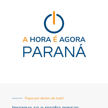
Fique por dentro de tudo!
Inscreva-se e receba nossas