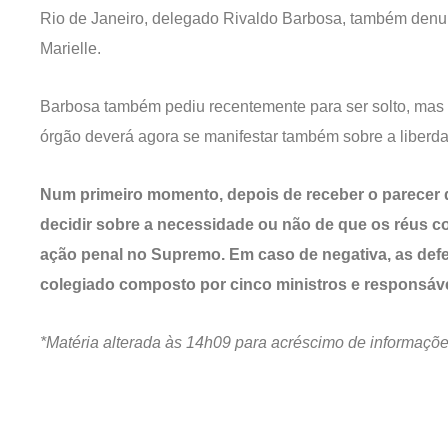
Rio de Janeiro, delegado Rivaldo Barbosa, também denun
Marielle.
Barbosa também pediu recentemente para ser solto, mas
órgão deverá agora se manifestar também sobre a liberda
Num primeiro momento, depois de receber o parecer d
decidir sobre a necessidade ou não de que os réus
ação penal no Supremo. Em caso de negativa, as defe
colegiado composto por cinco ministros e responsáve
*Matéria alterada às 14h09 para acréscimo de informaçõe