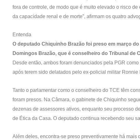
fora de controle, de modo que é muito elevado o risco de
da capacidade renal e de morte”, afirmam os quatro adv
Entenda
O deputado Chiquinho Brazão foi preso em março do
Domingos Brazão, que é conselheiro do Tribunal de C
Desde então, ambos foram denunciados pela PGR como m
após terem sido delatados pelo ex-policial militar Ronnie
Tanto o parlamentar como o conselheiro do TCE têm con
foram presos. Na Câmara, o gabinete de Chiquinho segu
dezenas de assessores ativos, enquanto seu processo
de Ética da Casa. O deputado continua recebendo seu sa
Além deles, encontra-se preso preventivamente há mais d