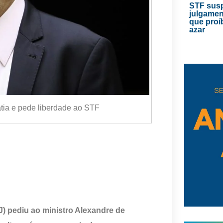
STF sus
julgamen
que proí
azar
atia e pede liberdade ao STF
) pediu ao ministro Alexandre de