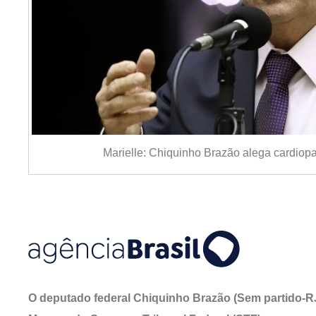
Marielle: Chiquinho Brazão alega cardiop
O deputado federal Chiquinho Brazão (Sem partido-RJ