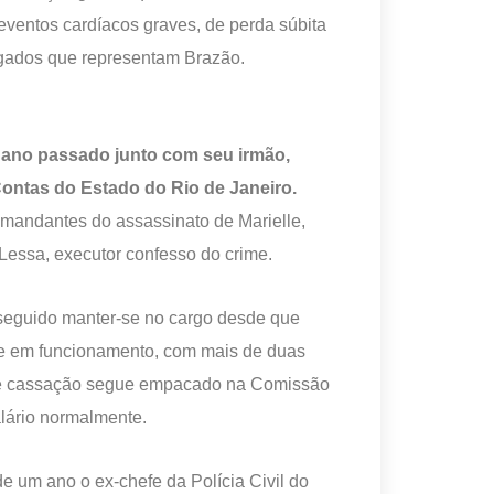
 eventos cardíacos graves, de perda súbita
ogados que representam Brazão.
 ano passado junto com seu irmão,
ontas do Estado do Rio de Janeiro.
andantes do assassinato de Marielle,
 Lessa, executor confesso do crime.
seguido manter-se no cargo desde que
e em funcionamento, com mais de duas
 de cassação segue empacado na Comissão
lário normalmente.
e um ano o ex-chefe da Polícia Civil do