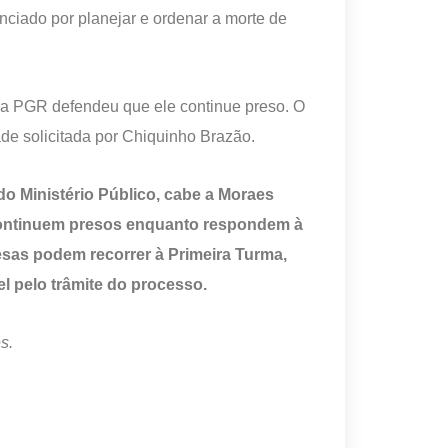
ciado por planejar e ordenar a morte de
 a PGR defendeu que ele continue preso. O
de solicitada por Chiquinho Brazão.
o Ministério Público, cabe a Moraes
 continuem presos enquanto respondem à
sas podem recorrer à Primeira Turma,
l pelo trâmite do processo.
s.