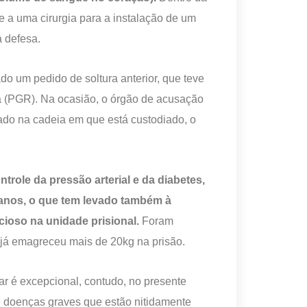
e a uma cirurgia para a instalação de um
a defesa.
o um pedido de soltura anterior, que teve
a (PGR). Na ocasião, o órgão de acusação
do na cadeia em que está custodiado, o
ole da pressão arterial e da diabetes,
 anos, o que tem levado também à
cioso na unidade prisional.
Foram
 já emagreceu mais de 20kg na prisão.
r é excepcional, contudo, no presente
e doenças graves que estão nitidamente