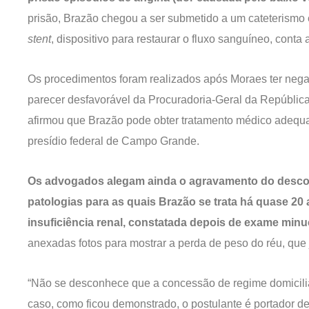
prisão, Brazão chegou a ser submetido a um cateterismo 
stent
, dispositivo para restaurar o fluxo sanguíneo, conta 
Os procedimentos foram realizados após Moraes ter negad
parecer desfavorável da Procuradoria-Geral da Repúblic
afirmou que Brazão pode obter tratamento médico adequa
presídio federal de Campo Grande.
Os advogados alegam ainda o agravamento do descontr
patologias para as quais Brazão se trata há quase 20
insuficiência renal, constatada depois de exame minu
anexadas fotos para mostrar a perda de peso do réu, que
“Não se desconhece que a concessão de regime domicilia
caso, como ficou demonstrado, o postulante é portador d