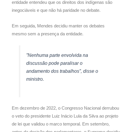
entidade entendeu que os direitos dos indígenas são
inegociáveis e que não há paridade no debate.
Em seguida, Mendes decidiu manter os debates
mesmo sem a presença da entidade.
”Nenhuma parte envolvida na
discussão pode paralisar o
andamento dos trabalhos”, disse o
ministro.
Em dezembro de 2022, o Congresso Nacional derrubou
o veto do presidente Luiz Inácio Lula da Silva ao projeto
de lei que validou o marco temporal. Em setembro,