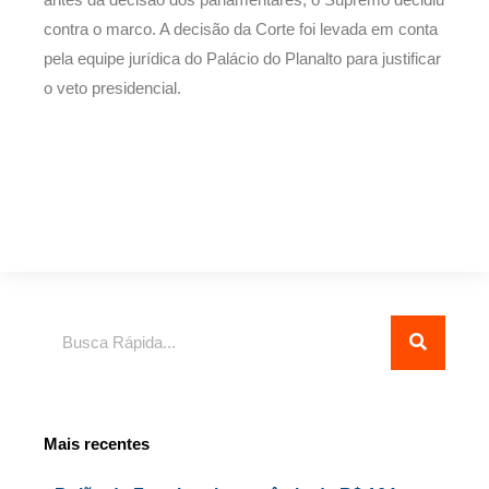
antes da decisão dos parlamentares, o Supremo decidiu
contra o marco. A decisão da Corte foi levada em conta
pela equipe jurídica do Palácio do Planalto para justificar
o veto presidencial.
Pesquisar
Mais recentes