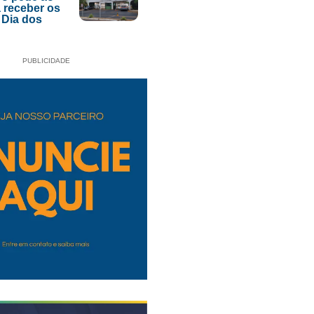
 receber os
 Dia dos
PUBLICIDADE