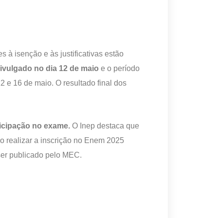
s à isenção e às justificativas estão
divulgado no dia 12 de maio
e o período
2 e 16 de maio. O resultado final dos
icipação no exame.
O Inep destaca que
o realizar a inscrição no Enem 2025
 ser publicado pelo MEC.