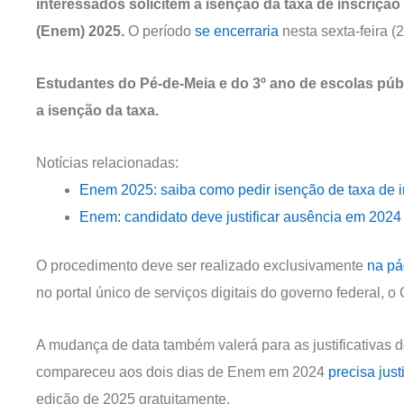
interessados solicitem a isenção da taxa de inscriç
(Enem) 2025.
O período
se encerraria
nesta sexta-feira (
Estudantes do Pé-de-Meia e do 3º ano de escolas públ
a isenção da taxa.
Notícias relacionadas:
Enem 2025: saiba como pedir isenção de taxa de i
Enem: candidato deve justificar ausência em 2024 
O procedimento deve ser realizado exclusivamente
na pá
no portal único de serviços digitais do governo federal, o 
A mudança de data também valerá para as justificativa
compareceu aos dois dias de Enem em 2024
precisa justi
edição de 2025 gratuitamente.