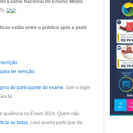
ão do Exame Nacional do Ensino Médio
25).
icas estão entre o público apto a pedir
nscrição.
para ter isenção.
gina do participante do exame
, com o login
Gov.br.
s de ausência no Enem 2024. Quem não
ficar as faltas
, caso queira participar da