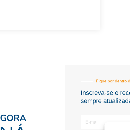
Fique por dentro d
Inscreva-se e rec
sempre atualizad
E-
mail