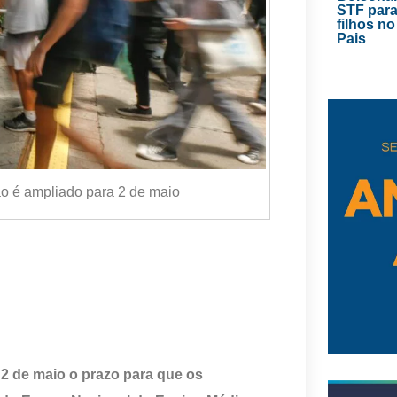
STF para
filhos no
Pais
ão é ampliado para 2 de maio
 2 de maio o prazo para que os