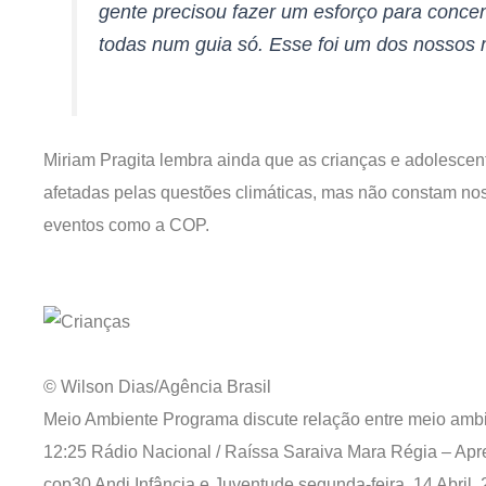
gente precisou fazer um esforço para concen
todas num guia só. Esse foi um dos nossos 
Miriam Pragita lembra ainda que as crianças e adolesce
afetadas pelas questões climáticas, mas não constam no
eventos como a COP.
© Wilson Dias/Agência Brasil
Meio Ambiente Programa discute relação entre meio ambie
12:25
Rádio Nacional / Raíssa Saraiva Mara Régia – Apr
cop30 Andi Infância e Juventude
segunda-feira, 14 Abril,