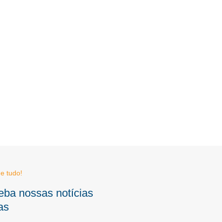
e tudo!
eba nossas notícias
as