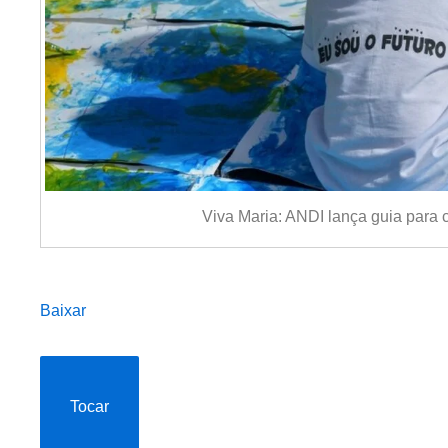
Viva Maria: ANDI lança guia para
Baixar
Tocar