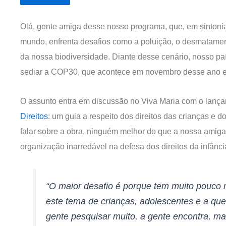
Olá, gente amiga desse nosso programa, que, em sintonia
mundo, enfrenta desafios como a poluição, o desmatamen
da nossa biodiversidade. Diante desse cenário, nosso pa
sediar a COP30, que acontece em novembro desse ano 
O assunto entra em discussão no Viva Maria com o lanç
Direitos
: um guia a respeito dos direitos das crianças e 
falar sobre a obra, ninguém melhor do que a nossa amiga 
organização inarredável na defesa dos direitos da infânci
“O maior desafio é porque tem muito pouco 
este tema de crianças, adolescentes e a ques
gente pesquisar muito, a gente encontra, ma