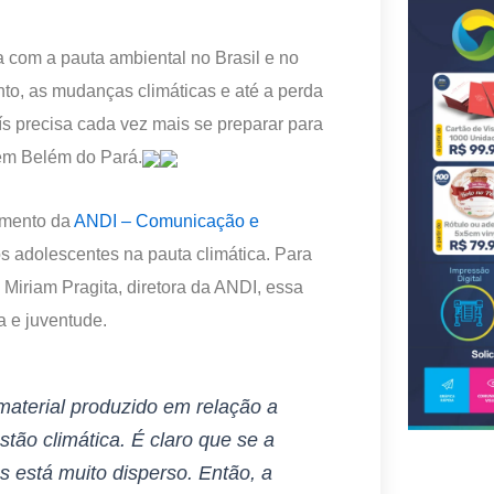
 com a pauta ambiental no Brasil e no
to, as mudanças climáticas e até a perda
ís precisa cada vez mais se preparar para
em Belém do Pará.
amento da
ANDI – Comunicação e
dos adolescentes na pauta climática. Para
Miriam Pragita, diretora da ANDI, essa
a e juventude.
material produzido em relação a
tão climática. É claro que se a
s está muito disperso. Então, a