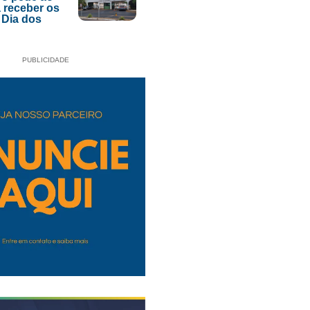
 receber os
 Dia dos
PUBLICIDADE