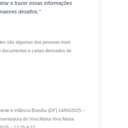
trar e trazer essas informações
maiores desafios.”
ntes são algumas das pessoas mais
s documentos e cartas derivados de
nte e infância Brasília (DF)
14/04/2025 –
esentadora do Viva Maria Viva Maria
 2025 – 12:25
9:27