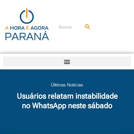
Ir
para
o
conteúdo
Pesquisar
Últimas Notícias
Usuários relatam instabilidade
no WhatsApp neste sábado