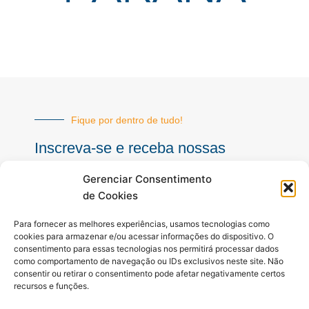
Fique por dentro de tudo!
Inscreva-se e receba nossas
notícias sempre atualizadas
Gerenciar Consentimento
de Cookies
E-
Para fornecer as melhores experiências, usamos tecnologias como
mail
cookies para armazenar e/ou acessar informações do dispositivo. O
consentimento para essas tecnologias nos permitirá processar dados
INSCREVER
como comportamento de navegação ou IDs exclusivos neste site. Não
consentir ou retirar o consentimento pode afetar negativamente certos
recursos e funções.
Siga-nos