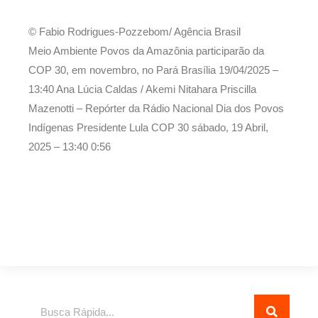
© Fabio Rodrigues-Pozzebom/ Agência Brasil
Meio Ambiente Povos da Amazônia participarão da
COP 30, em novembro, no Pará Brasília
19/04/2025 –
13:40
Ana Lúcia Caldas / Akemi Nitahara Priscilla
Mazenotti – Repórter da Rádio Nacional Dia dos Povos
Indígenas Presidente Lula COP 30
sábado, 19 Abril,
2025 – 13:40
0:56
Pesquisar