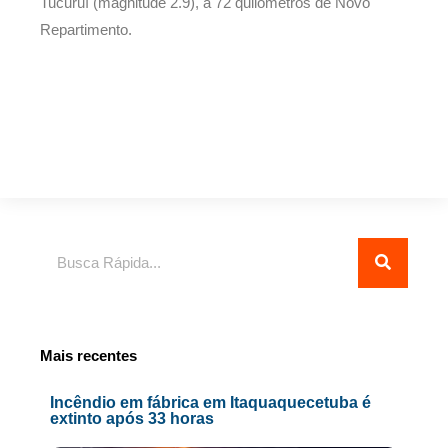
Tucuruí (magnitude 2.9), a 72 quilômetros de Novo
Repartimento.
Pesquisar
Mais recentes
Incêndio em fábrica em Itaquaquecetuba é
extinto após 33 horas