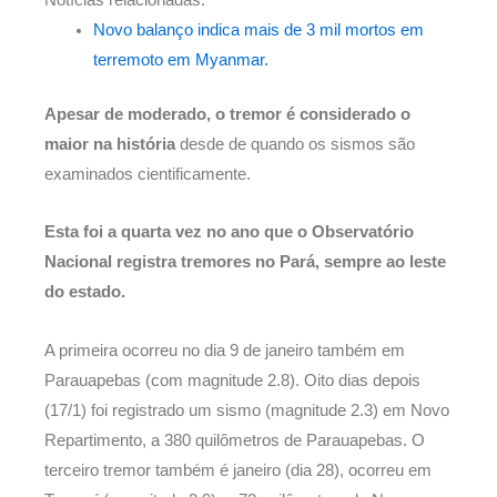
Notícias relacionadas:
Novo balanço indica mais de 3 mil mortos em
terremoto em Myanmar.
Apesar de moderado, o tremor é considerado o
maior na história
desde de quando os sismos são
examinados cientificamente.
Esta foi a quarta vez no ano que o Observatório
Nacional registra tremores no Pará, sempre ao leste
do estado.
A primeira ocorreu no dia 9 de janeiro também em
Parauapebas (com magnitude 2.8). Oito dias depois
(17/1) foi registrado um sismo (magnitude 2.3) em Novo
Repartimento, a 380 quilômetros de Parauapebas. O
terceiro tremor também é janeiro (dia 28), ocorreu em