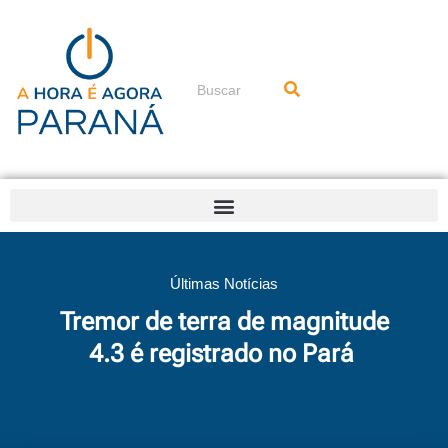
Ir
para
o
conteúdo
Pesquisar
Últimas Notícias
Tremor de terra de magnitude
4.3 é registrado no Pará