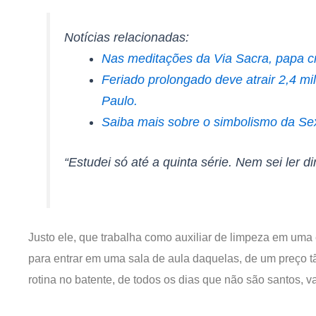
Notícias relacionadas:
Nas meditações da Via Sacra, papa cr
Feriado prolongado deve atrair 2,4 mi
Paulo.
Saiba mais sobre o simbolismo da Sex
“Estudei só até a quinta série. Nem sei ler dir
Justo ele, que trabalha como auxiliar de limpeza em uma 
para entrar em uma sala de aula daquelas, de um preço t
rotina no batente, de todos os dias que não são santos, v