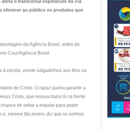
abria o tradicional espetáculo da Via
ra oferecer ao público os produtos que
 à escola, vende salgadinhos aos fiéis na
olos de Cristo. O rapaz queria garantir a
sus Cristo, que ressuscitaria lá na frente
 chance de voltar a estudar para poder
lo e, mesmo tão jovem, diz que os sonhos