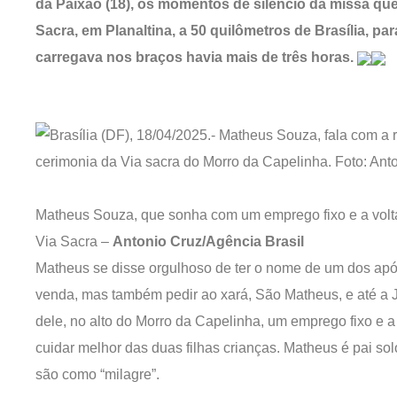
da Paixão (18), os momentos de silêncio da missa que 
Sacra, em Planaltina, a 50 quilômetros de Brasília, pa
carregava nos braços havia mais de três horas.
Matheus Souza, que sonha com um emprego fixo e a volta
Via Sacra –
Antonio Cruz/Agência Brasil
Matheus se disse orgulhoso de ter o nome de um dos apóst
venda, mas também pedir ao xará, São Matheus, e até a Je
dele, no alto do Morro da Capelinha, um emprego fixo e a
cuidar melhor das duas filhas crianças. Matheus é pai so
são como “milagre”.