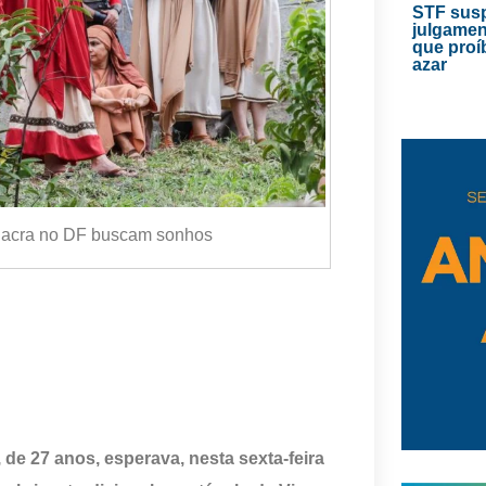
STF sus
julgamen
que proí
azar
 Sacra no DF buscam sonhos
de 27 anos, esperava, nesta sexta-feira