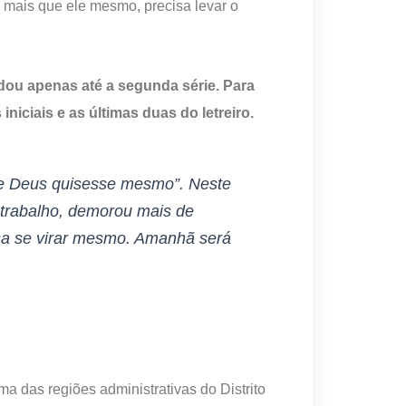
, mais que ele mesmo, precisa levar o
dou apenas até a segunda série. Para
niciais e as últimas duas do letreiro.
 se Deus quisesse mesmo”. Neste
 trabalho, demorou mais de
isa se virar mesmo. Amanhã será
a das regiões administrativas do Distrito