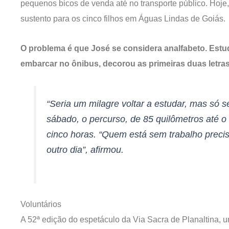
pequenos bicos de venda até no transporte público. Hoje
sustento para os cinco filhos em Águas Lindas de Goiás.
O problema é que José se considera analfabeto. Estu
embarcar no ônibus, decorou as primeiras duas letras i
“Seria um milagre voltar a estudar, mas só
sábado, o percurso, de 85 quilômetros até o
cinco horas. “Quem está sem trabalho prec
outro dia”, afirmou.
Voluntários
A 52ª edição do espetáculo da Via Sacra de Planaltina, um