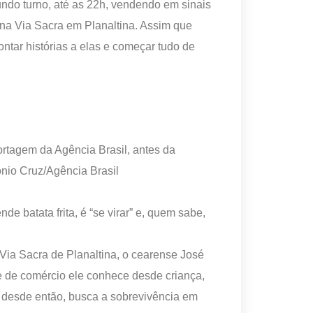
ndo turno, até as 22h, vendendo em sinais
 na Via Sacra em Planaltina. Assim que
tar histórias a elas e começar tudo de
e batata frita, é “se virar” e, quem sabe,
Via Sacra de Planaltina, o cearense José
ade de comércio ele conhece desde criança,
, desde então, busca a sobrevivência em