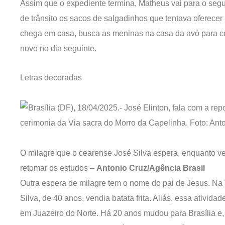
Assim que o expediente termina, Matheus vai para o segu
de trânsito os sacos de salgadinhos que tentava oferecer
chega em casa, busca as meninas na casa da avó para con
novo no dia seguinte.
Letras decoradas
O milagre que o cearense José Silva espera, enquanto vend
retomar os estudos –
Antonio Cruz/Agência Brasil
Outra espera de milagre tem o nome do pai de Jesus. Na 
Silva, de 40 anos, vendia batata frita. Aliás, essa ativid
em Juazeiro do Norte. Há 20 anos mudou para Brasília e