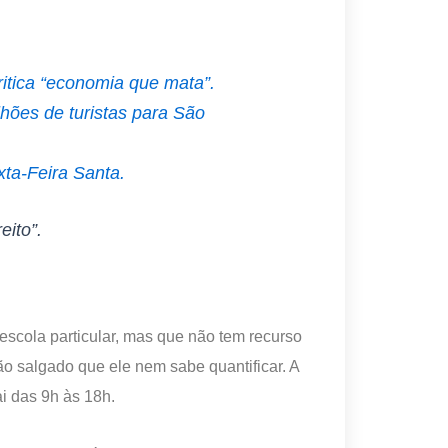
itica “economia que mata”.
lhões de turistas para São
ta-Feira Santa.
eito”.
escola particular, mas que não tem recurso
ão salgado que ele nem sabe quantificar. A
ai das 9h às 18h.