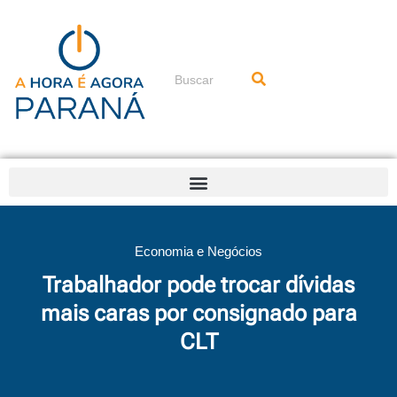
Ir
para
o
conteúdo
Pesquisar
Economia e Negócios
Trabalhador pode trocar dívidas
mais caras por consignado para
CLT