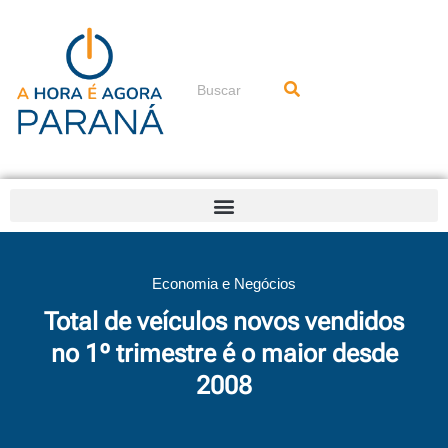
Ir
para
o
conteúdo
Pesquisar
Economia e Negócios
Total de veículos novos vendidos
no 1º trimestre é o maior desde
2008