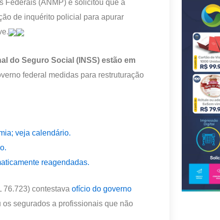
 Federais (ANMP) e solicitou que a
ão de inquérito policial para apurar
ve.
nal do Seguro Social (INSS) estão em
verno federal medidas para restruturação
ia; veja calendário.
o.
maticamente reagendadas.
L 76.723) contestava
ofício do governo
 os segurados a profissionais que não