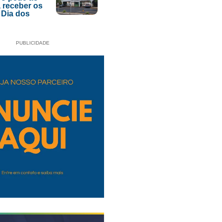
 receber os
 Dia dos
PUBLICIDADE