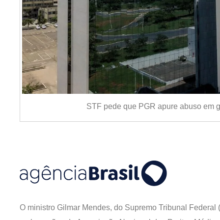
STF pede que PGR apure abuso em gr
O ministro Gilmar Mendes, do Supremo Tribunal Federal (S