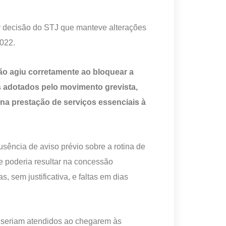
 decisão do STJ que manteve alterações
2022.
ão agiu corretamente ao bloquear a
s adotados pelo movimento grevista,
 na prestação de serviços essenciais à
sência de aviso prévio sobre a rotina de
e poderia resultar na concessão
, sem justificativa, e faltas em dias
 seriam atendidos ao chegarem às