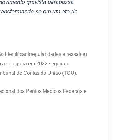
 movimento grevista ultrapassa
, transformando-se em um ato de
identificar irregularidades e ressaltou
m a categoria em 2022 seguiram
Tribunal de Contas da União (TCU).
cional dos Peritos Médicos Federais e