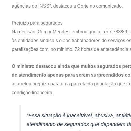
agências do INSS”, destacou a Corte no comunicado.
Prejuízo para segurados
Na decisão, Gilmar Mendes lembrou que a Lei 7.783/89, q
às entidades sindicais e aos trabalhadores de serviços 
paralisações com, no mínimo, 72 horas de antecedência 
O ministro destacou ainda que muitos segurados perc
de atendimento apenas para serem surpreendidos co
acarretou prejuízo para uma parcela da população que já 
condição financeira.
“Essa situação é inaceitável, abusiva, antiét
atendimento de segurados que dependem da