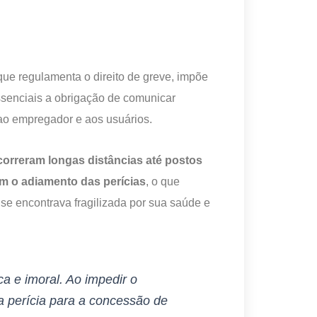
ue regulamenta o direito de greve, impõe
essenciais a obrigação de comunicar
ao empregador e aos usuários.
orreram longas distâncias até postos
m o adiamento das perícias
, o que
se encontrava fragilizada por sua saúde e
ica e imoral. Ao impedir o
 perícia para a concessão de