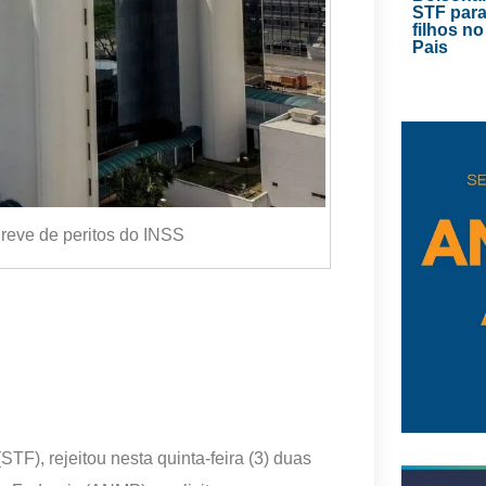
STF para
filhos no
Pais
eve de peritos do INSS
TF), rejeitou nesta quinta-feira (3) duas