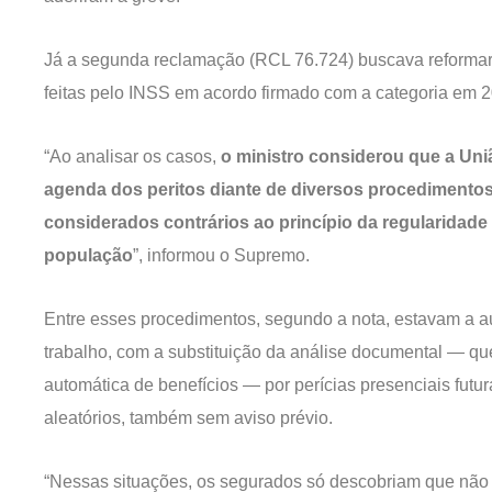
Já a segunda reclamação (RCL 76.724) buscava reformar
feitas pelo INSS em acordo firmado com a categoria em 
“Ao analisar os casos,
o ministro considerou que a Uni
agenda dos peritos diante de diversos procedimento
considerados contrários ao princípio da regularidade
população
”, informou o Supremo.
Entre esses procedimentos, segundo a nota, estavam a au
trabalho, com a substituição da análise documental — qu
automática de benefícios — por perícias presenciais futuras
aleatórios, também sem aviso prévio.
“Nessas situações, os segurados só descobriam que não