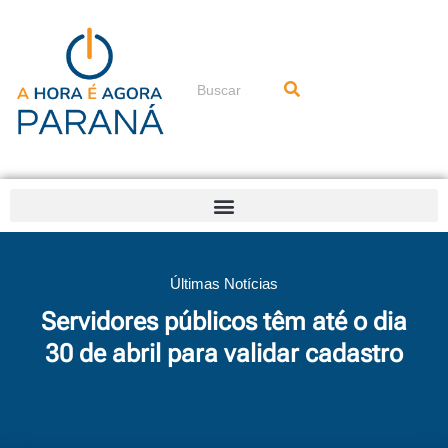
Ir
para
o
conteúdo
Pesquisar
Últimas Notícias
Servidores públicos têm até o dia
30 de abril para validar cadastro