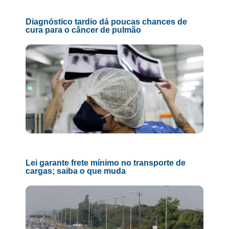
Diagnóstico tardio dá poucas chances de
cura para o câncer de pulmão
Lei garante frete mínimo no transporte de
cargas; saiba o que muda