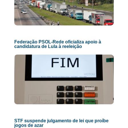
Federação PSOL-Rede oficializa apoio à
candidatura de Lula à reeleição
STF suspende julgamento de lei que proíbe
jogos de azar