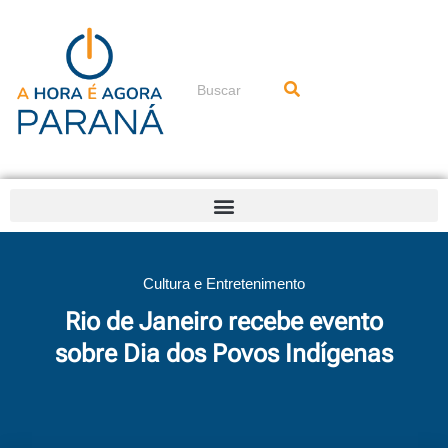
Ir
para
o
conteúdo
Pesquisar
Cultura e Entretenimento
Rio de Janeiro recebe evento
sobre Dia dos Povos Indígenas