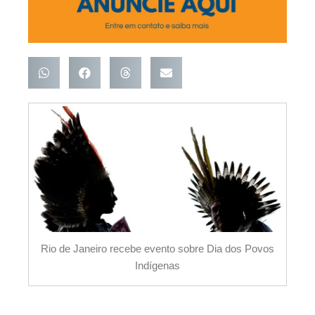
Rio de Janeiro recebe evento sobre Dia dos Povos
Indígenas