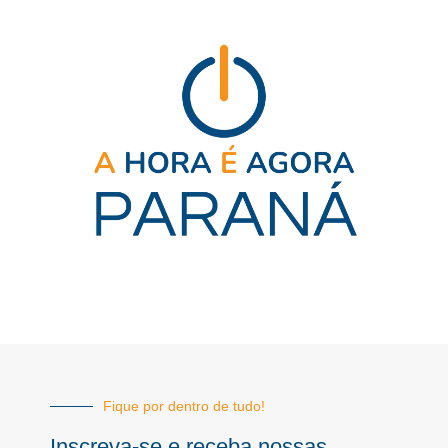
Fique por dentro de tudo!
Inscreva-se e receba nossas