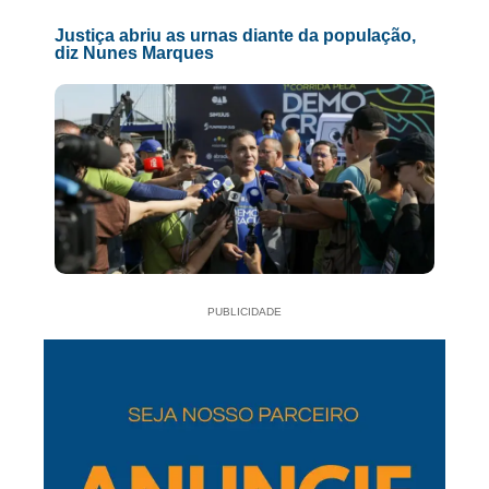
Justiça abriu as urnas diante da população,
diz Nunes Marques
PUBLICIDADE