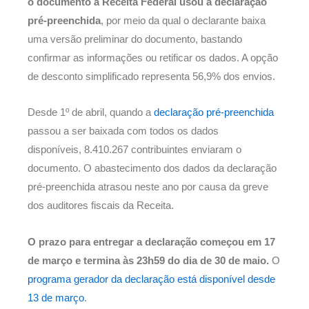
o documento à Receita Federal usou a declaração
pré-preenchida
, por meio da qual o declarante baixa
uma versão preliminar do documento, bastando
confirmar as informações ou retificar os dados. A opção
de desconto simplificado representa 56,9% dos envios.
Desde 1º de abril, quando a
declaração pré-preenchida
passou a ser baixada com todos os dados
disponíveis, 8.410.267 contribuintes enviaram o
documento. O abastecimento dos dados da declaração
pré-preenchida atrasou neste ano por causa da greve
dos auditores fiscais da Receita.
O prazo para entregar a declaração começou em 17
de março e termina às 23h59 do dia de 30 de maio.
O
programa gerador da declaração está disponível desde
13 de março
.