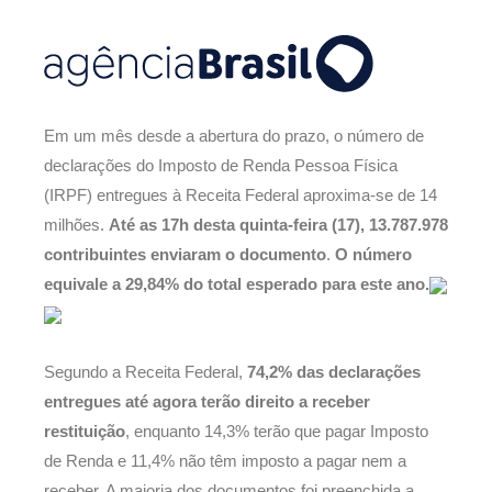
Em um mês desde a abertura do prazo, o número de
declarações do Imposto de Renda Pessoa Física
(IRPF) entregues à Receita Federal aproxima-se de 14
milhões.
Até as 17h desta quinta-feira (17), 13.787.978
contribuintes enviaram o documento
.
O número
equivale a 29,84% do total esperado para este ano.
Segundo a Receita Federal,
74,2% das declarações
entregues até agora terão direito a receber
restituição
, enquanto 14,3% terão que pagar Imposto
de Renda e 11,4% não têm imposto a pagar nem a
receber. A maioria dos documentos foi preenchida a