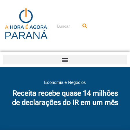
Ir
para
o
conteúdo
Pesquisar
Economia e Negócios
Receita recebe quase 14 milhões
de declarações do IR em um mês