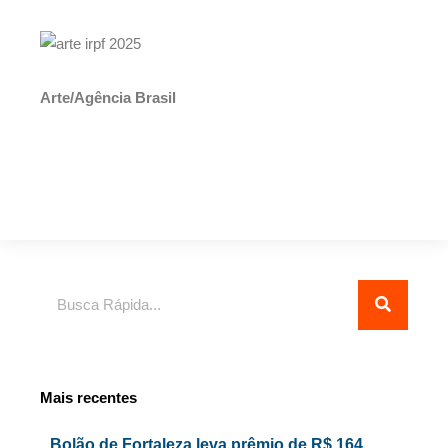
Arte/Agência Brasil
Pesquisar
Mais recentes
Bolão de Fortaleza leva prêmio de R$ 164