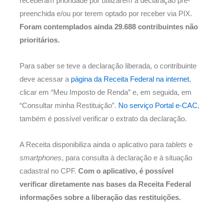
receberam prioridade por utilizarem a declaração pré-
preenchida e/ou por terem optado por receber via PIX.
Foram contemplados ainda 29.688 contribuintes não
prioritários.
Para saber se teve a declaração liberada, o contribuinte
deve acessar a
página da Receita Federal na internet
,
clicar em “Meu Imposto de Renda” e, em seguida, em
“Consultar minha Restituição”.
No serviço Portal e-CAC
,
também é possível verificar o extrato da declaração.
A Receita disponibiliza ainda o aplicativo para
tablets
e
smartphones
, para consulta à declaração e à situação
cadastral no CPF.
Com o aplicativo, é possível
verificar diretamente nas bases da Receita Federal
informações sobre a liberação das restituições.