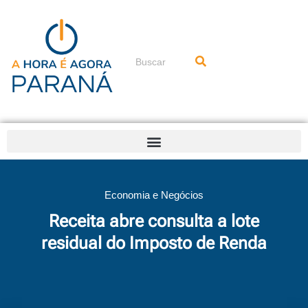
Ir
para
o
conteúdo
Pesquisar
Economia e Negócios
Receita abre consulta a lote
residual do Imposto de Renda