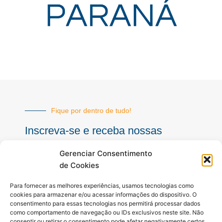
Fique por dentro de tudo!
Inscreva-se e receba nossas
notícias sempre atualizadas
Gerenciar Consentimento
de Cookies
E-
Para fornecer as melhores experiências, usamos tecnologias como
mail
cookies para armazenar e/ou acessar informações do dispositivo. O
consentimento para essas tecnologias nos permitirá processar dados
INSCREVER
como comportamento de navegação ou IDs exclusivos neste site. Não
consentir ou retirar o consentimento pode afetar negativamente certos