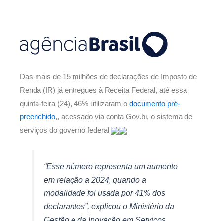
Das mais de 15 milhões de declarações de Imposto de
Renda (IR) já entregues à Receita Federal, até essa
quinta-feira (24), 46% utilizaram o
documento pré-
preenchido
,, acessado via conta Gov.br, o sistema de
serviços do governo federal.
“Esse número representa um aumento
em relação a 2024, quando a
modalidade foi usada por 41% dos
declarantes”, explicou o Ministério da
Gestão e da Inovação em Serviços