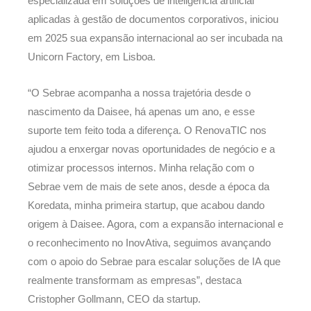
especializada em soluções de inteligência artificial
aplicadas à gestão de documentos corporativos, iniciou
em 2025 sua expansão internacional ao ser incubada na
Unicorn Factory, em Lisboa.
“O Sebrae acompanha a nossa trajetória desde o
nascimento da Daisee, há apenas um ano, e esse
suporte tem feito toda a diferença. O RenovaTIC nos
ajudou a enxergar novas oportunidades de negócio e a
otimizar processos internos. Minha relação com o
Sebrae vem de mais de sete anos, desde a época da
Koredata, minha primeira startup, que acabou dando
origem à Daisee. Agora, com a expansão internacional e
o reconhecimento no InovAtiva, seguimos avançando
com o apoio do Sebrae para escalar soluções de IA que
realmente transformam as empresas”, destaca
Cristopher Gollmann, CEO da startup.