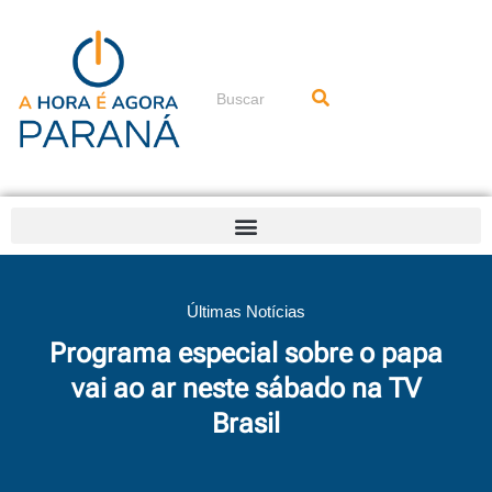
Ir
para
o
conteúdo
Pesquisar
Últimas Notícias
Programa especial sobre o papa
vai ao ar neste sábado na TV
Brasil