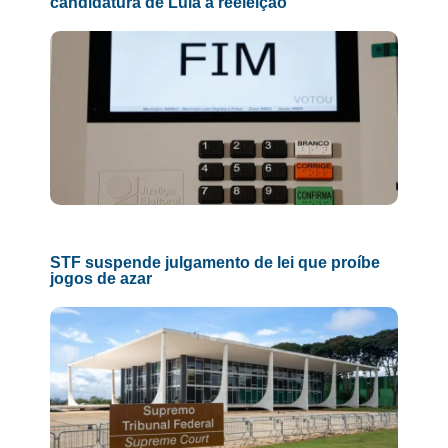
candidatura de Lula à reeleição
STF suspende julgamento de lei que proíbe
jogos de azar