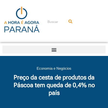
Ir
para
o
conteúdo
Pesquisar
Economia e Negócios
Preço da cesta de produtos da
Páscoa tem queda de 0,4% no
país