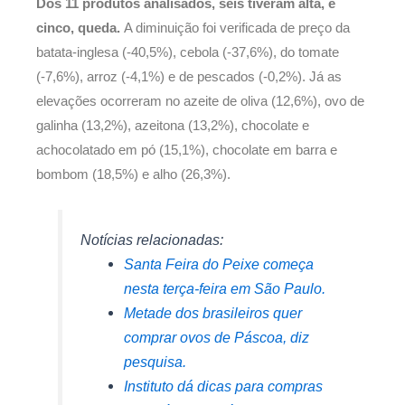
Dos 11 produtos analisados, seis tiveram alta, e
cinco, queda.
A diminuição foi verificada de preço da
batata-inglesa (-40,5%), cebola (-37,6%), do tomate
(-7,6%), arroz (-4,1%) e de pescados (-0,2%). Já as
elevações ocorreram no azeite de oliva (12,6%), ovo de
galinha (13,2%), azeitona (13,2%), chocolate e
achocolatado em pó (15,1%), chocolate em barra e
bombom (18,5%) e alho (26,3%).
Notícias relacionadas:
Santa Feira do Peixe começa
nesta terça-feira em São Paulo.
Metade dos brasileiros quer
comprar ovos de Páscoa, diz
pesquisa.
Instituto dá dicas para compras