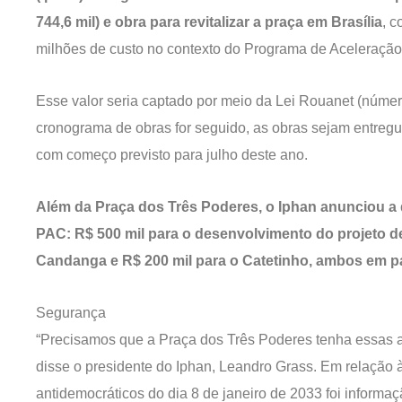
744,6 mil) e obra para revitalizar a praça em Brasília
, 
milhões de custo no contexto do Programa de Aceleraçã
Esse valor seria captado por meio da Lei Rouanet (númer
cronograma de obras for seguido, as obras sejam entre
com começo previsto para julho deste ano.
Além da Praça dos Três Poderes, o Iphan anunciou a
PAC: R$ 500 mil para o desenvolvimento do projeto 
Candanga e R$ 200 mil para o Catetinho, ambos em p
Segurança
“Precisamos que a Praça dos Três Poderes tenha essas ad
disse o presidente do Iphan, Leandro Grass. Em relação
antidemocráticos do dia 8 de janeiro de 2033 foi informaç