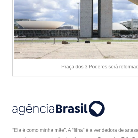
Praça dos 3 Poderes será reforma
“Ela é como minha mãe”. A “filha” é a vendedora de arte