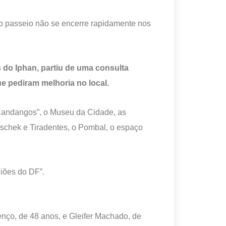
 o passeio não se encerre rapidamente nos
s do Iphan, partiu de uma consulta
ue pediram melhoria no local.
 Candangos”, o Museu da Cidade, as
itschek e Tiradentes, o Pombal, o espaço
iões do DF”.
nço, de 48 anos, e Gleifer Machado, de