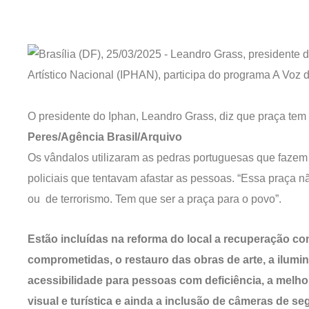
O presidente do Iphan, Leandro Grass, diz que praça tem
Peres/Agência Brasil/Arquivo
Os vândalos utilizaram as pedras portuguesas que fazem 
policiais que tentavam afastar as pessoas. “Essa praça n
ou de terrorismo. Tem que ser a praça para o povo”.
Estão incluídas na reforma do local a recuperação co
comprometidas, o restauro das obras de arte, a ilum
acessibilidade para pessoas com deficiência, a melho
visual e turística e ainda a inclusão de câmeras de se