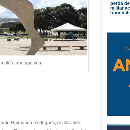
perda de
militar 
transmiti
da até o ano que vem
sanato Raimunda Rodrigues, de 63 anos,