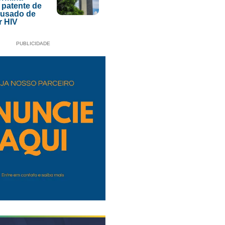
 patente de
acusado de
r HIV
PUBLICIDADE