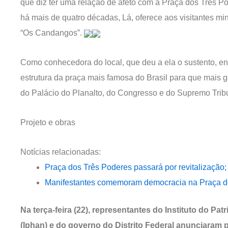
que diz ter uma relação de afeto com a Praça dos Três Po
há mais de quatro décadas, Lá, oferece aos visitantes m
“Os Candangos”.
Como conhecedora do local, que deu a ela o sustento, e
estrutura da praça mais famosa do Brasil para que mais g
do Palácio do Planalto, do Congresso e do Supremo Trib
Projeto e obras
Notícias relacionadas:
Praça dos Três Poderes passará por revitalização; 
Manifestantes comemoram democracia na Praça d
Na terça-feira (22), representantes do Instituto do Pat
(Iphan) e do governo do Distrito Federal anunciaram p