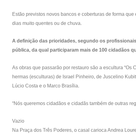
Estão previstos novos bancos e coberturas de forma que
dias muito quentes ou de chuva.
A definição das prioridades, segundo os profissionai
pública, da qual participaram mais de 100 cidadãos q
As obras que passarão por restauro são a escultura “Os
hermas (esculturas) de Israel Pinheiro, de Juscelino Kub
Lúcio Costa e o Marco Brasília.
“Nós queremos cidadãos e cidadãs também de outras reg
Vazio
Na Praça dos Três Poderes, o casal carioca Andrea Loure