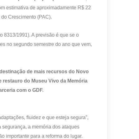
com estimativa de aproximadamente R$ 22
o do Crescimento (PAC).
o 8313/1991). A previsão é que se o
gues no segundo semestre do ano que vem,
 destinação de mais recursos do Novo
de restauro do Museu Vivo da Memória
arceria com o GDF.
aptações, fluidez e que esteja segura”,
 à segurança, a memória dos ataques
ão importante para a reforma do lugar.