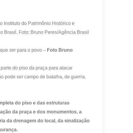
 que ser para o povo –
Foto Bruno
parte do piso da praça para atacar
ão pode ser campo de batalha, de guerra,
mpleta do piso e das estruturas
inação da praça e dos monumentos, a
ria da drenagem do local, da sinalização
gurança.