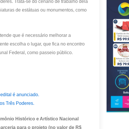
deres. Trata-se do cenário de trabalho dela
iniaturas de estátuas ou monumentos, como
ntende que é necessário melhorar a
ente escolha o lugar, que fica no encontro
unal Federal, como passeio público.
edital é anunciado.
os Três Poderes.
rimônio Histórico e Artístico Nacional
arceria para o projeto (no valor de R$