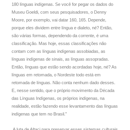
180 línguas indígenas. Se você for pegar os dados do
Museu Goeldi, com seus pesquisadores, o Denny
Moore, por exemplo, vai datar 160, 165. Depende,
porque eles dividem entre língua e dialeto, né? Então,
são várias formas, dependendo da corrente, é uma
classificação. Mas hoje, essas classificações não
contam com as línguas indígenas assobiadas, as
línguas indígenas de sinais, as línguas assopradas.
Então, línguas que estão sendo acordadas hoje, né? As
línguas em retomada, o Nordeste todo está em
retomada de línguas. Não conta nenhum dado desses.
E, nesse sentido, que o próprio movimento da Década
das Línguas Indígenas, os próprios indígenas, na
realidade, estão fazendo esse levantamento das línguas
indígenas que tem no Brasil.”
A luta de Altaci para preservar esses sistemas culturais