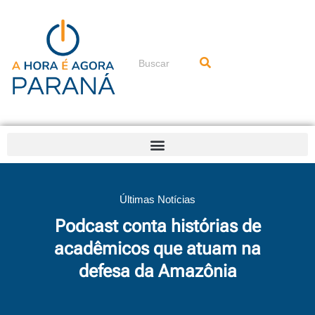
Ir
para
o
conteúdo
Pesquisar
Últimas Notícias
Podcast conta histórias de
acadêmicos que atuam na
defesa da Amazônia