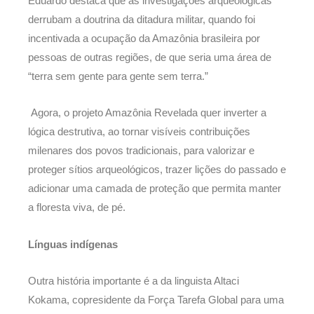
Eduardo destaca que as investigações arqueológicas
derrubam a doutrina da ditadura militar, quando foi
incentivada a ocupação da Amazônia brasileira por
pessoas de outras regiões, de que seria uma área de
“terra sem gente para gente sem terra.”
Agora, o projeto Amazônia Revelada quer inverter a
lógica destrutiva, ao tornar visíveis contribuições
milenares dos povos tradicionais, para valorizar e
proteger sítios arqueológicos, trazer lições do passado e
adicionar uma camada de proteção que permita manter
a floresta viva, de pé.
Línguas indígenas
Outra história importante é a da linguista Altaci
Kokama, copresidente da Força Tarefa Global para uma