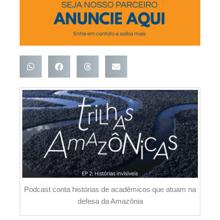
Podcast conta histórias de acadêmicos que atuam na
defesa da Amazônia