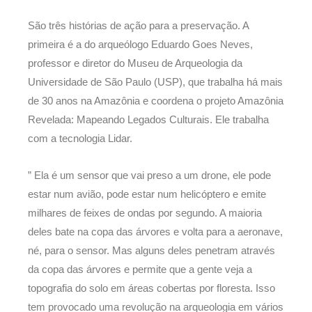
São três histórias de ação para a preservação. A
primeira é a do arqueólogo Eduardo Goes Neves,
professor e diretor do Museu de Arqueologia da
Universidade de São Paulo (USP), que trabalha há mais
de 30 anos na Amazônia e coordena o projeto Amazônia
Revelada: Mapeando Legados Culturais. Ele trabalha
com a tecnologia Lidar.
” Ela é um sensor que vai preso a um drone, ele pode
estar num avião, pode estar num helicóptero e emite
milhares de feixes de ondas por segundo. A maioria
deles bate na copa das árvores e volta para a aeronave,
né, para o sensor. Mas alguns deles penetram através
da copa das árvores e permite que a gente veja a
topografia do solo em áreas cobertas por floresta. Isso
tem provocado uma revolução na arqueologia em vários