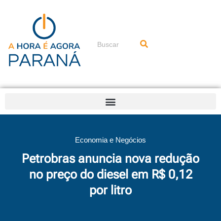
Ir
para
o
conteúdo
Pesquisar
Economia e Negócios
Petrobras anuncia nova redução
no preço do diesel em R$ 0,12
por litro