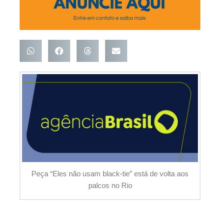
Peça “Eles não usam black-tie” está de volta aos
palcos no Rio