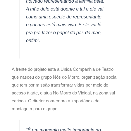
noivado representando a família dela.
A mãe dele está doente e tal e ele vai
como uma espécie de representante,
o pai não está mais vivo. E ele vai lá
pra pra fazer o papel do pai, da mãe,
enfim”.
À frente do projeto está a Única Companhia de Teatro,
que nasceu do grupo Nós do Morro, organização social
que tem por missão transformar vidas por meio do
acesso à arte, e atua No Morro do Vidigal, na zona sul
carioca. O diretor comemora a importância da
montagem para o grupo.
“É um momento muito importante do