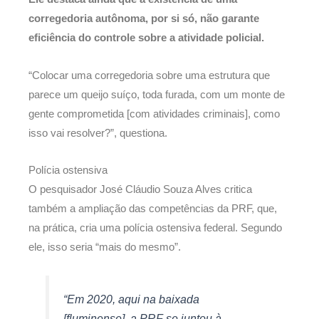
corregedoria autônoma, por si só, não garante
eficiência do controle sobre a atividade policial.
“Colocar uma corregedoria sobre uma estrutura que
parece um queijo suíço, toda furada, com um monte de
gente comprometida [com atividades criminais], como
isso vai resolver?”, questiona.
Polícia ostensiva
O pesquisador José Cláudio Souza Alves critica
também a ampliação das competências da PRF, que,
na prática, cria uma polícia ostensiva federal. Segundo
ele, isso seria “mais do mesmo”.
“Em 2020, aqui na baixada
[fluminense], a PRF se juntou à