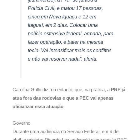
Polícia Civil, e matou 17 pessoas,
cinco em Nova Iguaçu e 12 em
Itaguaí, em 2 dias. Colocar uma
polícia ostensiva federal, armada, para
fazer operação, é bater na mesma
tecla. Vai intensificar mais os conflitos
e não vai resolver nada”, alerta.
Carolina Grillo diz, no entanto, que, na prática, a
PRF já
atua fora das rodovias e que a PEC vai apenas
oficializar essa atuação
.
Governo
Durante uma audiência no Senado Federal, em 9 de
abril, o ministro Ricardo Lewandowski disse que “a PEC