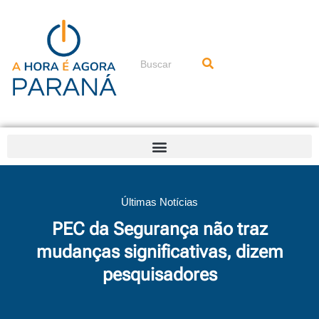
Ir
para
o
conteúdo
Pesquisar
Últimas Notícias
PEC da Segurança não traz
mudanças significativas, dizem
pesquisadores