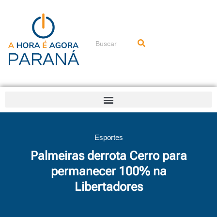
Ir
para
o
conteúdo
Pesquisar
Esportes
Palmeiras derrota Cerro para
permanecer 100% na
Libertadores