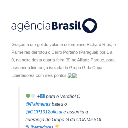
Graças a um gol do volante colombiano Richard Ríos, o
Palmeiras derrotou o Cerro Porteño (Paraguai) por 1 a
0, na noite desta quarta-feira (9) no Allianz Parque, para
assumir a liderança isolada do Grupo G da Copa
Libertadores com seis pontos.
+
para o Verdão! O
@Palmeiras
bateu o
@CCP1912oficial
e assumiu a
liderança do Grupo G da CONMEBOL
#Libertadores