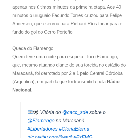
apenas nos últimos minutos da primeira etapa. Aos 40
minutos o uruguaio Facundo Torres cruzou para Felipe
Anderson, que escorou para Richard Ríos tocar para o
fundo do gol do Cerro Porteño.
Queda do Flamengo
Quem teve uma noite para esquecer foi o Flamengo,
que, mesmo atuando diante de sua torcida no estádio do
Maracanã, foi derrotado por 2 a 1 pelo Central Córdoba
(Argentina), em partida que foi transmitida pela
Rádio
Nacional
.
Vitória do
@cacc_sde
sobre o
@Flamengo
no Maracanã.
#Libertadores
#GloriaEterna
pic.twitter.com/6ww6wFzFMG