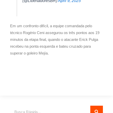
(@LibertadoresBR)
April 9, 2025
Em um confronto difícil, a equipe comandada pelo
técnico Rogério Ceni assegurou os três pontos aos 19
minutos da etapa final, quando o atacante Erick Pulga
recebeu na ponta esquerda e bateu cruzado para
superar o goleiro Mejía.
Pesquisar