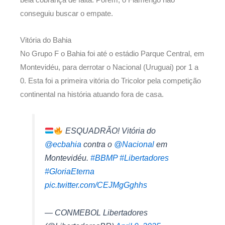
bela cobrança de falta. Porém, o Flamengo não
conseguiu buscar o empate.
Vitória do Bahia
No Grupo F o Bahia foi até o estádio Parque Central, em
Montevidéu, para derrotar o Nacional (Uruguai) por 1 a
0. Esta foi a primeira vitória do Tricolor pela competição
continental na história atuando fora de casa.
ESQUADRÃO! Vitória do
@ecbahia
contra o
@Nacional
em
Montevidéu.
#BBMP
#Libertadores
#GloriaEterna
pic.twitter.com/CEJMgGghhs
— CONMEBOL Libertadores