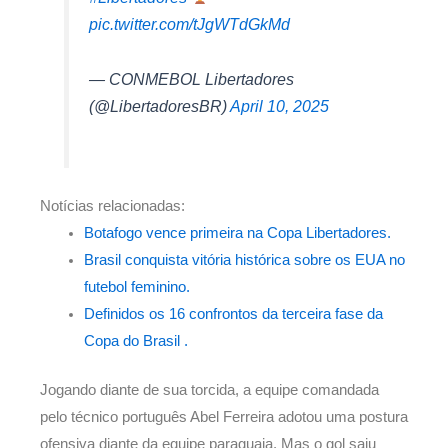
pic.twitter.com/tJgWTdGkMd
— CONMEBOL Libertadores
(@LibertadoresBR)
April 10, 2025
Notícias relacionadas:
Botafogo vence primeira na Copa Libertadores.
Brasil conquista vitória histórica sobre os EUA no
futebol feminino.
Definidos os 16 confrontos da terceira fase da
Copa do Brasil .
Jogando diante de sua torcida, a equipe comandada
pelo técnico português Abel Ferreira adotou uma postura
ofensiva diante da equipe paraguaia. Mas o gol saiu