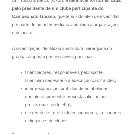
Antirroubo a Banco (GAB), a
denúncia foi formalizada
pelo presidente de um clube participante do
Campeonato Goiano
, que teria sido alvo de investidas
por parte de um intermediário vinculado à organização
criminosa.
A investigação identificou a estrutura hierárquica do
grupo, composta por três níveis principais:
financiadores, responsáveis pelo aporte
financeiro necessário à execução das fraudes;
intermediários, incumbidos de estabelecer
contato e apresentar propostas ilícitas aos
profissionais do futebol;
e executores, que incluem jogadores, treinadores
e dirigentes de clubes.