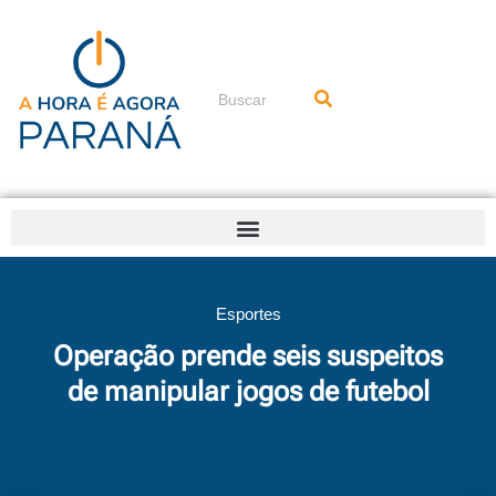
Ir
para
o
conteúdo
Pesquisar
Esportes
Operação prende seis suspeitos
de manipular jogos de futebol