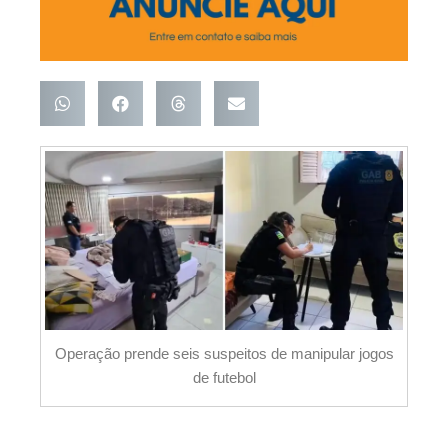
Operação prende seis suspeitos de manipular jogos
de futebol