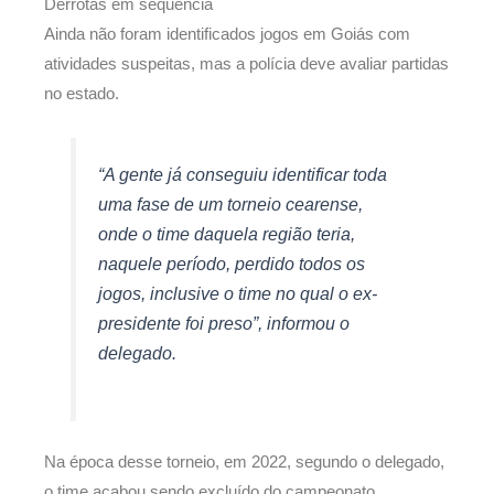
Derrotas em sequência
Ainda não foram identificados jogos em Goiás com
atividades suspeitas, mas a polícia deve avaliar partidas
no estado.
“A gente já conseguiu identificar toda
uma fase de um torneio cearense,
onde o time daquela região teria,
naquele período, perdido todos os
jogos, inclusive o time no qual o ex-
presidente foi preso”, informou o
delegado.
Na época desse torneio, em 2022, segundo o delegado,
o time acabou sendo excluído do campeonato