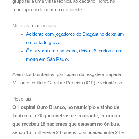
grupo faria uma visita técnica ao cactário Horst, no
município onde ocorreu o acidente.
Notícias relacionadas:
Acidente com jogadores do Bragantino deixa um
em estado grave.
Ônibus cai em ribanceira, deixa 26 feridos e um
morto em São Paulo.
Além dos bombeiros, participam do resgate a Brigada
Militar, o Instituto Geral de Perícias (IGP) e voluntários.
Hospitais
O Hospital Ouro Branco, no município vizinho de
Teutônia, a 20 quilômetros de Imigrante, informou
que recebeu 18 pacientes que estavam no ônibus
,
sendo 16 mulheres e 2 homens, com idades entre 24 e