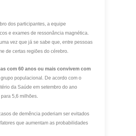
bro dos participantes, a equipe
gicos e exames de ressonância magnética.
uma vez que já se sabe que, entre pessoas
me de certas regiões do cérebro.
ssoas com 60 anos ou mais convivem com
grupo populacional. De acordo com o
istério da Saúde em setembro do ano
 para 5,6 milhões.
 casos de demência poderiam ser evitados
s fatores que aumentam as probabilidades