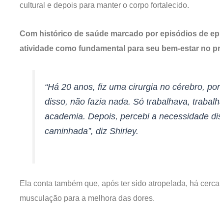
cultural e depois para manter o corpo fortalecido.
Com histórico de saúde marcado por episódios de epil
atividade como fundamental para seu bem-estar no pr
“Há 20 anos, fiz uma cirurgia no cérebro, por
disso, não fazia nada. Só trabalhava, traba
academia. Depois, percebi a necessidade dis
caminhada”, diz Shirley.
Ela conta também que, após ter sido atropelada, há cerca
musculação para a melhora das dores.