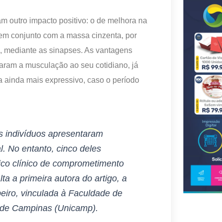
m outro impacto positivo: o de melhora na
em conjunto com a massa cinzenta, por
s, mediante as sinapses. As vantagens
aram a musculação ao seu cotidiano, já
a ainda mais expressivo, caso o período
s indivíduos apresentaram
. No entanto, cinco deles
ico clínico de comprometimento
lta a primeira autora do artigo, a
eiro, vinculada à Faculdade de
 de Campinas (Unicamp).