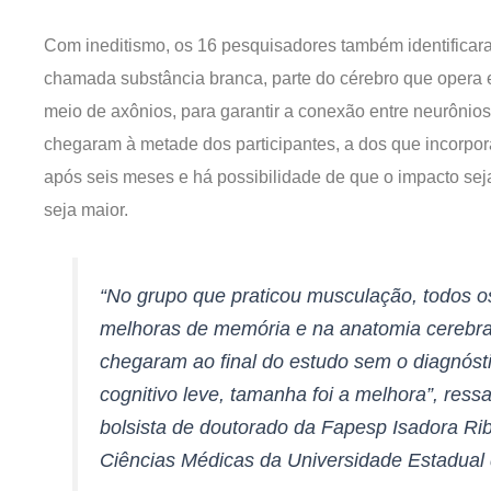
Com ineditismo, os 16 pesquisadores também identificara
chamada substância branca, parte do cérebro que opera 
meio de axônios, para garantir a conexão entre neurônio
chegaram à metade dos participantes, a dos que incorpor
após seis meses e há possibilidade de que o impacto sej
seja maior.
“No grupo que praticou musculação, todos o
melhoras de memória e na anatomia cerebral
chegaram ao final do estudo sem o diagnóst
cognitivo leve, tamanha foi a melhora”, ressa
bolsista de doutorado da Fapesp Isadora Rib
Ciências Médicas da Universidade Estadual