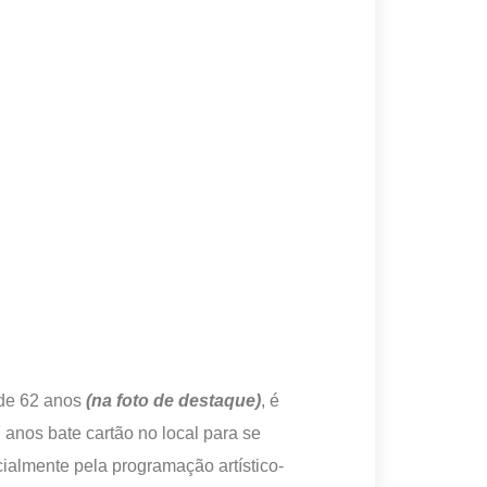
 de 62 anos
(na foto de destaque)
, é
anos bate cartão no local para se
cialmente pela programação artístico-