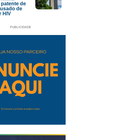
 patente de
acusado de
r HIV
PUBLICIDADE