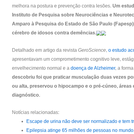
melhora na postura e prevenção contra lesões.
Um estudo
Instituto de Pesquisa sobre Neurociências e Neurote
Amparo à Pesquisa do Estado de São Paulo (Fapesp),
cérebro de idosos contra demências.
Detalhado em artigo da revista
GeroScience
,
o estudo a
apresentavam um comprometimento cognitivo leve, estági
envelhecimento normal e a
doença de Alzheimer
, a form
descobriu foi que praticar musculação duas vezes p
ou alta, preservou o hipocampo e o pré-cúneo, áreas
diagnóstico.
Notícias relacionadas:
Escape de urina não deve ser normalizado e tem t
Epilepsia atinge 65 milhões de pessoas no mundo