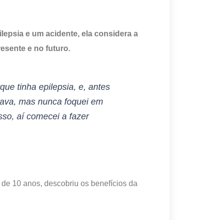
epsia e um acidente, ela considera a
esente e no futuro.
que tinha epilepsia, e, antes
lhava, mas nunca foquei em
so, aí comecei a fazer
 de 10 anos, descobriu os benefícios da