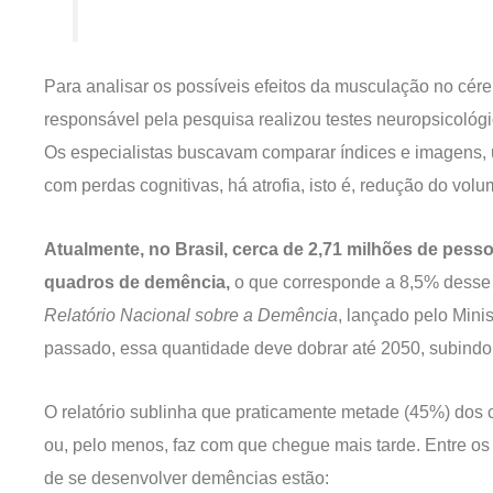
Para analisar os possíveis efeitos da musculação no cére
responsável pela pesquisa realizou testes neuropsicoló
Os especialistas buscavam comparar índices e imagens, 
com perdas cognitivas, há atrofia, isto é, redução do volu
Atualmente, no Brasil, cerca de 2,71 milhões de pe
quadros de demência,
o que corresponde a 8,5% desse 
Relatório Nacional sobre a Demência
, lançado pelo Min
passado, essa quantidade deve dobrar até 2050, subindo
O relatório sublinha que praticamente metade (45%) dos
ou, pelo menos, faz com que chegue mais tarde. Entre o
de se desenvolver demências estão: