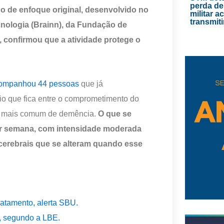
perda de
 de enfoque original, desenvolvido no
militar 
transmiti
cnologia (Brainn), da Fundação de
 confirmou que a atividade protege o
companhou 44 pessoas
que já
o que fica entre o comprometimento do
a mais comum de demência.
O que se
or semana, com intensidade moderada
 cerebrais que se alteram quando esse
ratamento, alerta SBU.
, segundo a LBE.