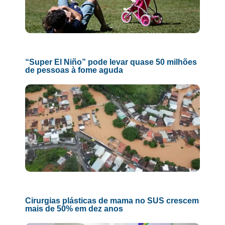
“Super El Niño” pode levar quase 50 milhões
de pessoas à fome aguda
Cirurgias plásticas de mama no SUS crescem
mais de 50% em dez anos