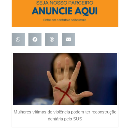
Mulheres vítimas de violência podem ter reconstrução
dentária pelo SUS