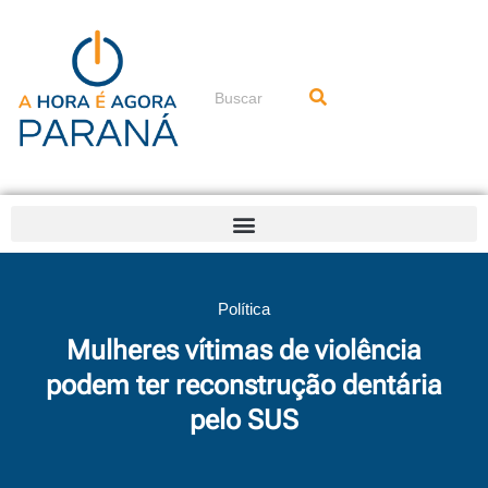
Ir
para
o
conteúdo
Pesquisar
Política
Mulheres vítimas de violência
podem ter reconstrução dentária
pelo SUS