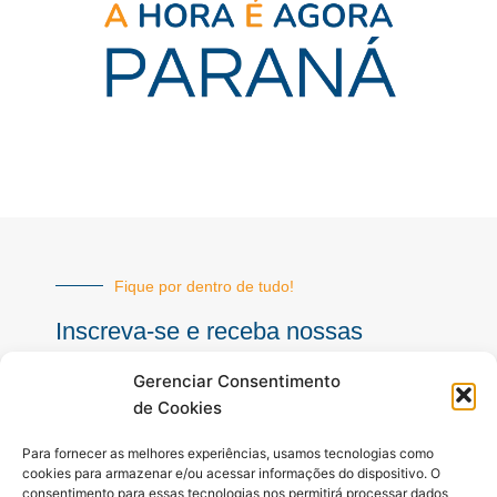
Fique por dentro de tudo!
Inscreva-se e receba nossas
notícias sempre atualizadas
Gerenciar Consentimento
de Cookies
E-
Para fornecer as melhores experiências, usamos tecnologias como
mail
cookies para armazenar e/ou acessar informações do dispositivo. O
consentimento para essas tecnologias nos permitirá processar dados
INSCREVER