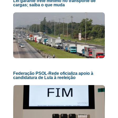
Lei garante frete mínimo no transporte de
cargas; saiba o que muda
Federação PSOL-Rede oficializa apoio à
candidatura de Lula à reeleição