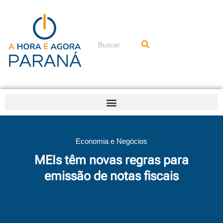
Ir
para
o
conteúdo
Pesquisar
Economia e Negócios
MEIs têm novas regras para
emissão de notas fiscais