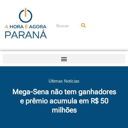
Ir
para
o
conteúdo
Pesquisar
Últimas Notícias
Mega-Sena não tem ganhadores
e prêmio acumula em R$ 50
milhões