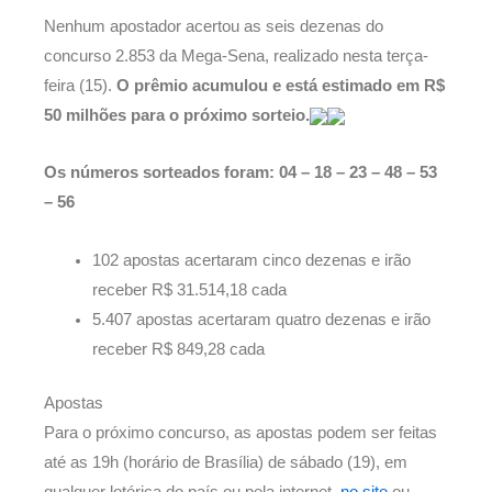
Nenhum apostador acertou as seis dezenas do
concurso 2.853 da Mega-Sena, realizado nesta terça-
feira (15).
O prêmio acumulou e está estimado em R$
50 milhões para o próximo sorteio.
Os números sorteados foram: 04 – 18 – 23 – 48 – 53
– 56
102 apostas acertaram cinco dezenas e irão
receber R$ 31.514,18 cada
5.407 apostas acertaram quatro dezenas e irão
receber R$ 849,28 cada
Apostas
Para o próximo concurso, as apostas podem ser feitas
até as 19h (horário de Brasília) de sábado (19), em
qualquer lotérica do país ou pela internet,
no site
ou