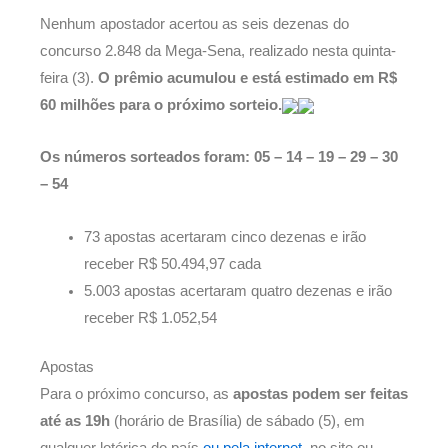
Nenhum apostador acertou as seis dezenas do
concurso 2.848 da Mega-Sena, realizado nesta quinta-
feira (3).
O prêmio acumulou e está estimado em R$
60 milhões para o próximo sorteio.
Os números sorteados foram: 05 – 14 – 19 – 29 – 30
– 54
73 apostas acertaram cinco dezenas e irão
receber R$ 50.494,97 cada
5.003 apostas acertaram quatro dezenas e irão
receber R$ 1.052,54
Apostas
Para o próximo concurso, as
apostas podem ser feitas
até as 19h
(horário de Brasília) de sábado (5), em
qualquer lotérica do país
ou pela internet
, no site ou