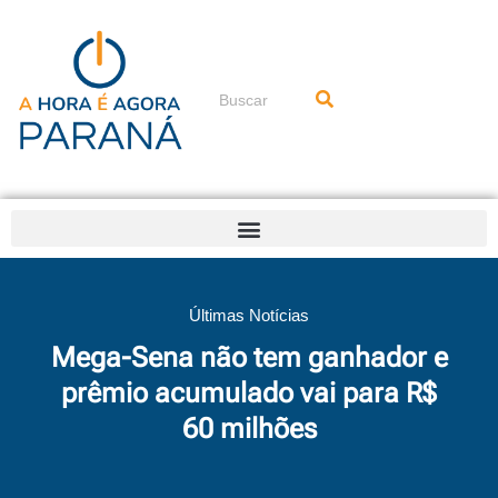
Ir
para
o
conteúdo
Pesquisar
Últimas Notícias
Mega-Sena não tem ganhador e
prêmio acumulado vai para R$
60 milhões