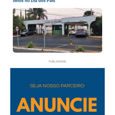
filhos no Dia dos Pais
PUBLICIDADE