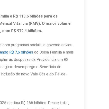
ília e R$ 113,6 bilhões para os
ensal Vitalícia (RMV). O maior volume
, com R$ 972,4 bilhões.
e com programas sociais, o governo enviou
ando R$ 7,6 bilhões
do Bolsa Família e mais
ampliar as despesas da Previdência em R$
l, seguro-desemprego e Benefício de
 inclusão do novo Vale Gás e do Pé-de-
25 destina R$ 166 bilhões. Desse total,