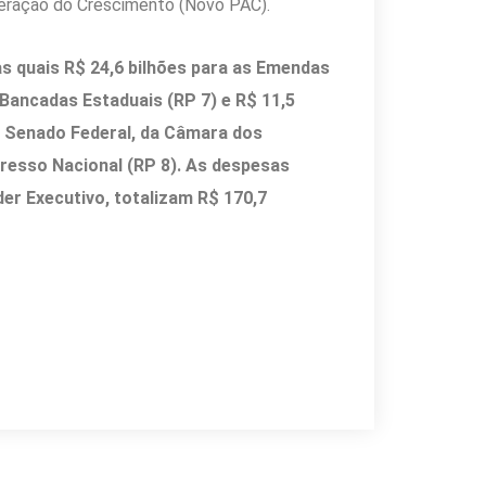
eração do Crescimento (Novo PAC).
s quais R$ 24,6 bilhões para as Emendas
 Bancadas Estaduais (RP 7) e R$ 11,5
 Senado Federal, da Câmara dos
esso Nacional (RP 8). As despesas
der Executivo, totalizam R$ 170,7