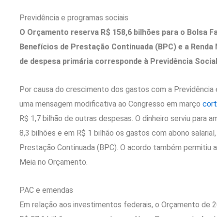
Previdência e programas sociais
O Orçamento reserva R$ 158,6 bilhões para o Bolsa Fam
Benefícios de Prestação Continuada (BPC) e a Renda M
de despesa primária corresponde à Previdência Social
Por causa do crescimento dos gastos com a Previdência 
uma mensagem modificativa ao Congresso em março
cort
R$ 1,7 bilhão de outras despesas. O dinheiro serviu para 
8,3 bilhões e em R$ 1 bilhão os gastos com abono salaria
Prestação Continuada (BPC). O acordo também permitiu a
Meia no Orçamento.
PAC e emendas
Em relação aos investimentos federais, o Orçamento de 20