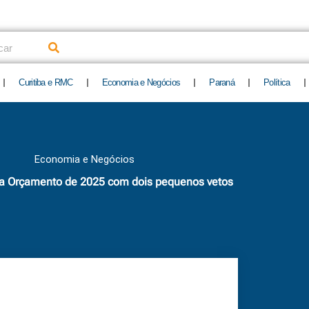
uisar
Curitiba e RMC
Economia e Negócios
Paraná
Política
Economia e Negócios
na Orçamento de 2025 com dois pequenos vetos