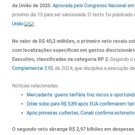
da União de 2025.
Aprovada pelo Congresso Nacional em
próximo dia 15 para ser sancionada. O texto foi publicado
União
.
No valor de R$ 40,2 milhões, o primeiro veto recaiu
com localizações específicas em gastos discricionári
Executivo, classificadas na categoria RP 2.
Segundo o g
Complementar 210
, de 2024, que disciplina a execução 
Notícias relacionadas:
Mercadante: guerra tarifária traz riscos e oportunid
Dólar sobe para R$ 5,89 após EUA confirmarem tari
Após primeiras colheitas, Conab confirma estimativ
O segundo veto abrange R$ 2,97 bilhões em despesas 