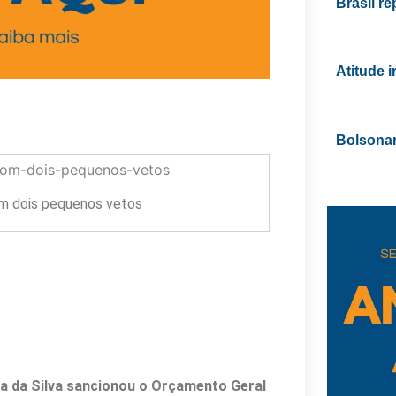
Brasil r
Atitude 
Bolsonar
m dois pequenos vetos
la da Silva sancionou o Orçamento Geral