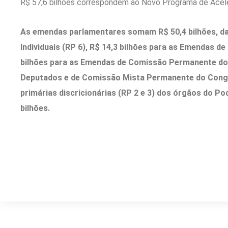
R$ 57,6 bilhões correspondem ao Novo Programa de Acel
As emendas parlamentares somam R$ 50,4 bilhões, da
Individuais (RP 6), R$ 14,3 bilhões para as Emendas de
bilhões para as Emendas de Comissão Permanente do
Deputados e de Comissão Mista Permanente do Congr
primárias discricionárias (RP 2 e 3) dos órgãos do Po
bilhões.