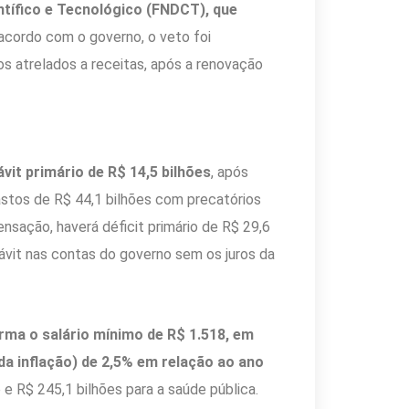
tífico e Tecnológico (FNDCT), que
cordo com o governo, o veto foi
s atrelados a receitas, após a renovação
vit primário de R$ 14,5 bilhões
, após
stos de R$ 44,1 bilhões com precatórios
nsação, haverá déficit primário de R$ 29,6
rávit nas contas do governo sem os juros da
ma o salário mínimo de R$ 1.518, em
da inflação) de 2,5% em relação ao ano
 e R$ 245,1 bilhões para a saúde pública.