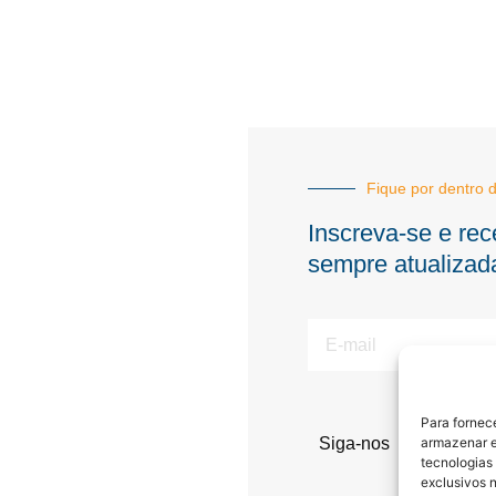
Fique por dentro d
Inscreva-se e rec
sempre atualizad
E-
mail
Para fornec
Siga-nos
armazenar e
tecnologias
exclusivos n