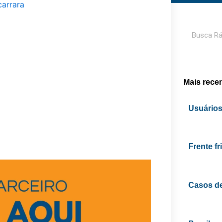
Pesquisar
Mais rece
Usuários
Frente f
Casos d