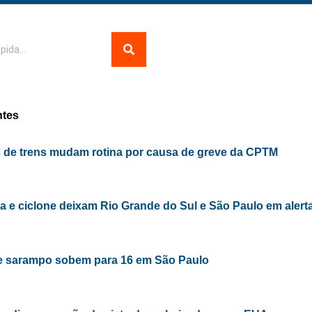
ntes
 de trens mudam rotina por causa de greve da CPTM
ria e ciclone deixam Rio Grande do Sul e São Paulo em alert
e sarampo sobem para 16 em São Paulo