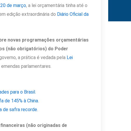
 20 de março
, a lei orçamentária tinha até o
 em edição extraordinária do
Diário Oficial da
 sobre novas programações orçamentárias
os (não obrigatórios) do Poder
overno, a prática é vedada pela
Lei
de emendas parlamentares.
ades para o Brasil.
fa de 145% à China.
a de safra recorde.
financeiras (não originadas de