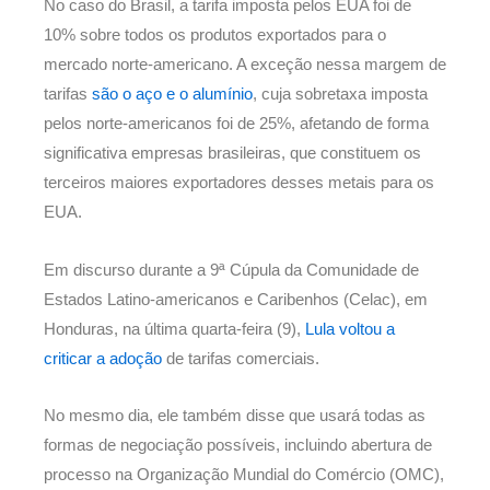
No caso do Brasil, a tarifa imposta pelos EUA foi de
10% sobre todos os produtos exportados para o
mercado norte-americano. A exceção nessa margem de
tarifas
são o aço e o alumínio
, cuja sobretaxa imposta
pelos norte-americanos foi de 25%, afetando de forma
significativa empresas brasileiras, que constituem os
terceiros maiores exportadores desses metais para os
EUA.
Em discurso durante a 9ª Cúpula da Comunidade de
Estados Latino-americanos e Caribenhos (Celac), em
Honduras, na última quarta-feira (9),
Lula voltou a
criticar a adoção
de tarifas comerciais.
No mesmo dia, ele também disse que usará todas as
formas de negociação possíveis, incluindo abertura de
processo na Organização Mundial do Comércio (OMC),