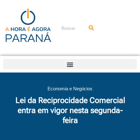
Ir
para
o
conteúdo
Pesquisar
Economia e Negócios
Lei da Reciprocidade Comercial
entra em vigor nesta segunda-
feira