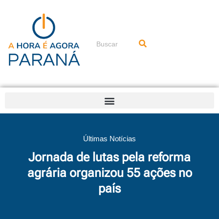
Ir
para
o
conteúdo
Pesquisar
Últimas Notícias
Jornada de lutas pela reforma
agrária organizou 55 ações no
país