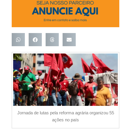
Jornada de lutas pela reforma agrária organizou 55
ações no país