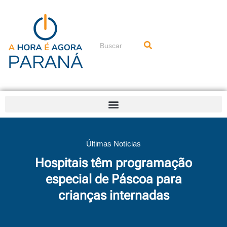
Ir
para
o
conteúdo
Pesquisar
Últimas Notícias
Hospitais têm programação
especial de Páscoa para
crianças internadas