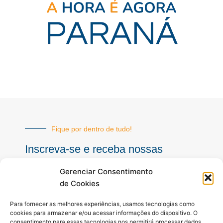
Fique por dentro de tudo!
Inscreva-se e receba nossas
notícias sempre atualizadas
Gerenciar Consentimento
de Cookies
E-
Para fornecer as melhores experiências, usamos tecnologias como
mail
cookies para armazenar e/ou acessar informações do dispositivo. O
consentimento para essas tecnologias nos permitirá processar dados
INSCREVER