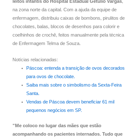
leitos infantis do Hospital Estadual Getúlio Vargas
,
na zona norte da capital. Com a ajuda da equipe de
enfermagem, distribuiu caixas de bombons, pirulitos de
chocolates, balas, blocos de desenhos para colorir e
coelhinhos de crochê, feitos manualmente pela técnica
de Enfermagem Telma de Souza.
Notícias relacionadas:
Páscoa: entenda a transição de ovos decorados
para ovos de chocolate.
Saiba mais sobre o simbolismo da Sexta-Feira
Santa.
Vendas de Páscoa devem beneficiar 61 mil
pequenos negócios em SP.
“Me coloco no lugar das mães que estão
acompanhando os pacientes internados. Tudo que