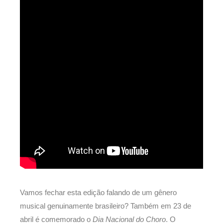
Vamos fechar esta edição falando de um gênero
musical genuinamente brasileiro? Também em 23 de
abril é comemorado o
Dia Nacional do Choro
. O