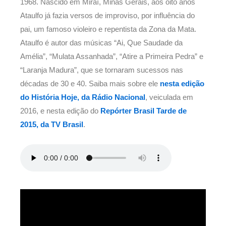
1968. Nascido em Miraí, Minas Gerais, aos oito anos
Ataulfo já fazia versos de improviso, por influência do
pai, um famoso violeiro e repentista da Zona da Mata.
Ataulfo é autor das músicas “Ai, Que Saudade da
Amélia”, “Mulata Assanhada”, “Atire a Primeira Pedra” e
“Laranja Madura”, que se tornaram sucessos nas
décadas de 30 e 40. Saiba mais sobre ele
nesta edição
do História Hoje, da Rádio Nacional
, veiculada em
2016, e nesta edição do
Repórter Brasil Tarde de
2015, da TV Brasil
.