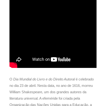
O
Dia Mundial do Livro e do Direito Autoral
é celebrado
no dia 23 de abril. Nesta data, no ano de 1616, morreu
William Shakespeare, um dos grandes autores da
literatura universal. A efeméride foi criada pela
Organização das Nações Unidas para a Educação, a