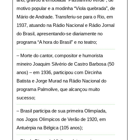
ano, gravou a embolada “Passarinho verde”, de
motivo popular e a modinha “Viola quebrada”, de
Mário de Andrade. Transferiu-se para o Rio, em
1937, atuando na Rádio Nacional e Rádio Jornal
do Brasil, apresentando-se diariamente no
programa “A hora do Brasil” e no teatro
Morte do cantor, compositor e humorista
mineiro Joaquim Silvério de Castro Barbosa (50
anos) – em 1936, participou com Dircinha
Batista e Jorge Murad na Rádio Nacional do
programa Palmolive, que alcançou muito
sucesso
Brasil participa de sua primeira Olimpíada,
nos Jogos Olímpicos de Verão de 1920, em
Antuérpia na Bélgica (105 anos)