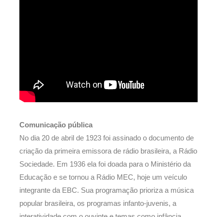
Comunicação pública
No dia 20 de abril de 1923 foi assinado o documento de
criação da primeira emissora de rádio brasileira, a Rádio
Sociedade. Em 1936 ela foi doada para o Ministério da
Educação e se tornou a Rádio MEC, hoje um veículo
integrante da EBC. Sua programação prioriza a música
popular brasileira, os programas infanto-juvenis, a
interatividade com o ouvinte e temas como infância,