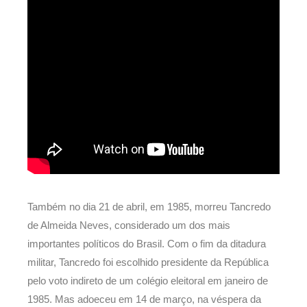
Também no dia 21 de abril, em 1985, morreu Tancredo
de Almeida Neves, considerado um dos mais
importantes políticos do Brasil. Com o fim da ditadura
militar, Tancredo foi escolhido presidente da República
pelo voto indireto de um colégio eleitoral em janeiro de
1985. Mas adoeceu em 14 de março, na véspera da