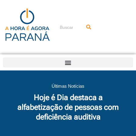
Ir
para
o
conteúdo
Pesquisar
Últimas Notícias
Hoje é Dia destaca a
alfabetização de pessoas com
deficiência auditiva