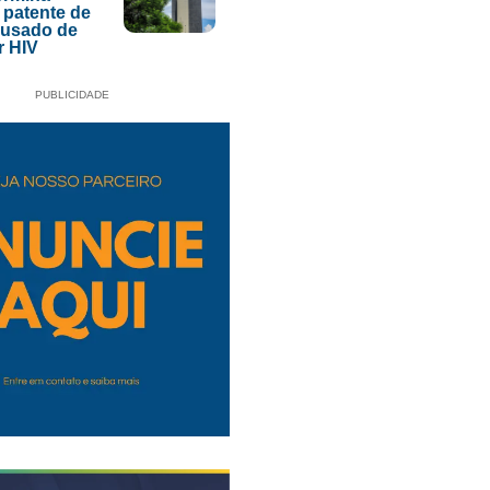
 patente de
acusado de
r HIV
PUBLICIDADE