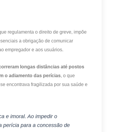
ue regulamenta o direito de greve, impõe
essenciais a obrigação de comunicar
ao empregador e aos usuários.
orreram longas distâncias até postos
m o adiamento das perícias
, o que
se encontrava fragilizada por sua saúde e
ica e imoral. Ao impedir o
 perícia para a concessão de