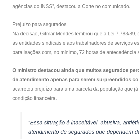
agências do INSS”, destacou a Corte no comunicado.
Prejuízo para segurados
Na decisão, Gilmar Mendes lembrou que a Lei 7.783/89, q
às entidades sindicais e aos trabalhadores de serviços 
paralisações com, no mínimo, 72 horas de antecedência 
O ministro destacou ainda que muitos segurados perc
de atendimento apenas para serem surpreendidos co
acarretou prejuízo para uma parcela da população que já 
condição financeira.
“Essa situação é inaceitável, abusiva, antiét
atendimento de segurados que dependem da