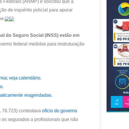
 Federais (ANMP) e solicitou que a
ão de inquérito policial para apurar
ve.
nal do Seguro Social (INSS) estão em
verno federal medidas para restruturação
ia; veja calendário.
o.
maticamente reagendadas.
L 76.723) contestava
ofício do governo
 os segurados a profissionais que não