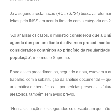
Já a segunda reclamação (RCL 76.724) buscava reformar
feitas pelo INSS em acordo firmado com a categoria em 
“Ao analisar os casos,
o ministro considerou que a Uni
agenda dos peritos diante de diversos procedimento
considerados contrários ao princípio da regularidade
população
”, informou o Supremo.
Entre esses procedimentos, segundo a nota, estavam a au
trabalho, com a substituição da análise documental — qu
automática de benefícios — por perícias presenciais futuras
aleatórios, também sem aviso prévio.
“Nessas situações, os segurados só descobriam que não