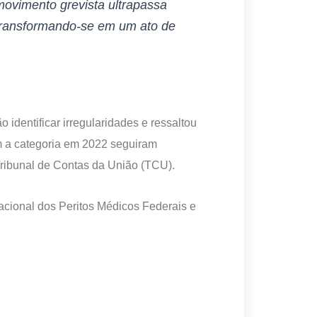
 movimento grevista ultrapassa
, transformando-se em um ato de
identificar irregularidades e ressaltou
m a categoria em 2022 seguiram
Tribunal de Contas da União (TCU).
cional dos Peritos Médicos Federais e