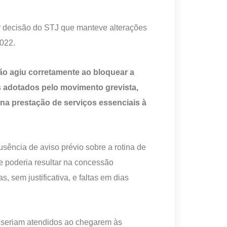
 decisão do STJ que manteve alterações
2022.
ão agiu corretamente ao bloquear a
s adotados pelo movimento grevista,
 na prestação de serviços essenciais à
sência de aviso prévio sobre a rotina de
e poderia resultar na concessão
, sem justificativa, e faltas em dias
 seriam atendidos ao chegarem às