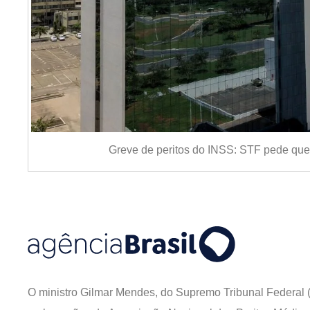
Greve de peritos do INSS: STF pede que 
O ministro Gilmar Mendes, do Supremo Tribunal Federal (S